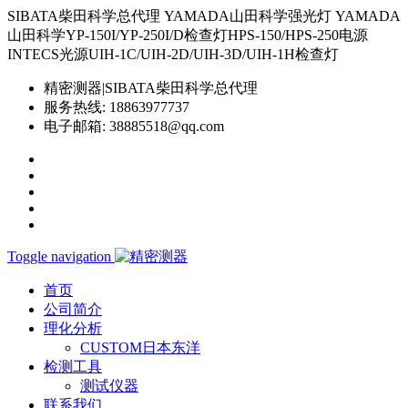
SIBATA柴田科学总代理 YAMADA山田科学强光灯 YAMADA
山田科学YP-150I/YP-250I/D检查灯HPS-150/HPS-250电源
INTECS光源UIH-1C/UIH-2D/UIH-3D/UIH-1H检查灯
精密测器|SIBATA柴田科学总代理
服务热线:
18863977737
电子邮箱:
38885518@qq.com
Toggle navigation
首页
公司简介
理化分析
CUSTOM日本东洋
检测工具
测试仪器
联系我们