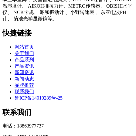
温湿度计、 AIKOH推拉力计、METRO传感器、 OBISHI水平
仪、 NCK卡规、 昭和振动计 、小野转速表 、东亚电波PH
计、 菊池光学显微镜等。
快捷链接
网站首页
关于我们
产品系列
产品资讯
新闻资讯
新闻动态
品牌推荐
联系我们
鲁ICP备14010289号-25
联系我们
电话：18863977737