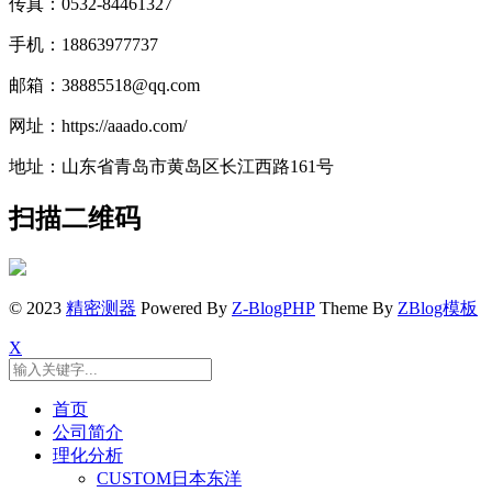
传真：0532-84461327
手机：18863977737
邮箱：38885518@qq.com
网址：https://aaado.com/
地址：山东省青岛市黄岛区长江西路161号
扫描二维码
© 2023
精密测器
Powered By
Z-BlogPHP
Theme By
ZBlog模板
X
首页
公司简介
理化分析
CUSTOM日本东洋