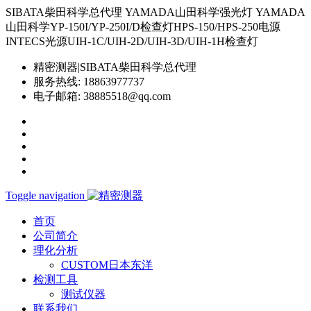
SIBATA柴田科学总代理 YAMADA山田科学强光灯 YAMADA
山田科学YP-150I/YP-250I/D检查灯HPS-150/HPS-250电源
INTECS光源UIH-1C/UIH-2D/UIH-3D/UIH-1H检查灯
精密测器|SIBATA柴田科学总代理
服务热线:
18863977737
电子邮箱:
38885518@qq.com
Toggle navigation
首页
公司简介
理化分析
CUSTOM日本东洋
检测工具
测试仪器
联系我们