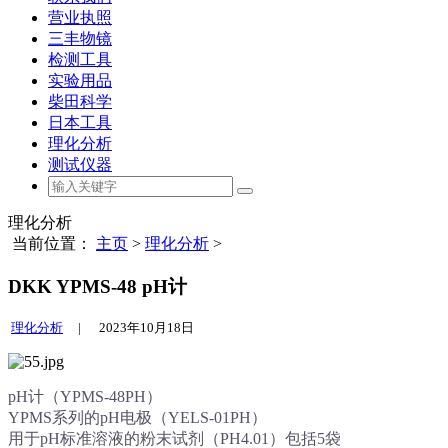
营业执照
三丰物镜
检测工具
实验用品
柴田科学
日本工具
理化分析
测试仪器
理化分析
当前位置：
主页
>
理化分析
>
DKK YPMS-48 pH计
理化分析
|
2023年10月18日
pH计（YPMS-48PH）
YPMS系列的pH电极（YELS-01PH）
用于pH标准溶液的粉末试剂（PH4.01）包括5袋