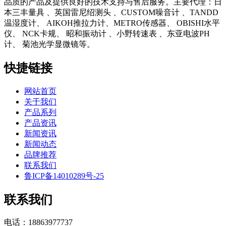
品质的产品及提供良好的技术支持与售后服务。主要代理：日
本三丰量具 、英国雷尼绍测头 、CUSTOM噪音计 、TANDD
温湿度计、 AIKOH推拉力计、METRO传感器、 OBISHI水平
仪、 NCK卡规、 昭和振动计 、小野转速表 、东亚电波PH
计、 菊池光学显微镜等。
快捷链接
网站首页
关于我们
产品系列
产品资讯
新闻资讯
新闻动态
品牌推荐
联系我们
鲁ICP备14010289号-25
联系我们
电话：18863977737