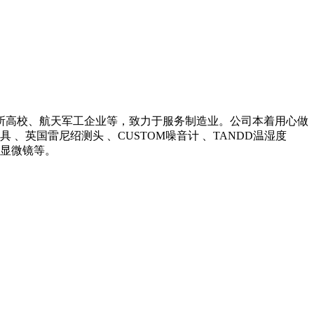
所高校、航天军工企业等，致力于服务制造业。公司本着用心做
英国雷尼绍测头 、CUSTOM噪音计 、TANDD温湿度
光学显微镜等。