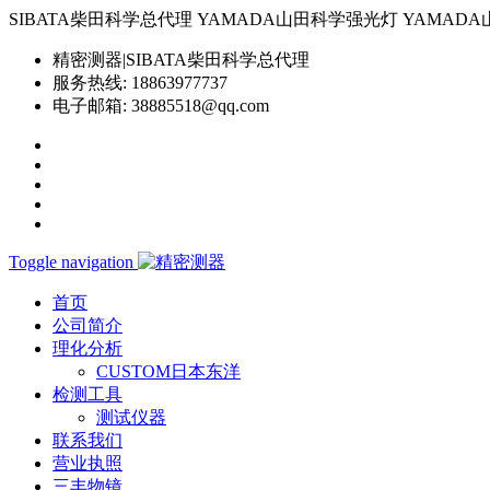
SIBATA柴田科学总代理 YAMADA山田科学强光灯 YAMADA山田科学YP-
精密测器|SIBATA柴田科学总代理
服务热线:
18863977737
电子邮箱:
38885518@qq.com
Toggle navigation
首页
公司简介
理化分析
CUSTOM日本东洋
检测工具
测试仪器
联系我们
营业执照
三丰物镜