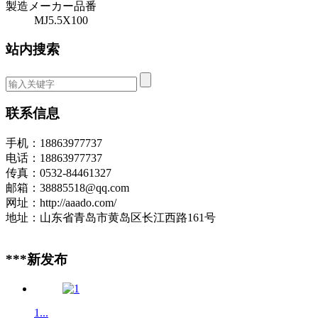
製造メーカー品番
MJ5.5X100
站内搜索
联系信息
手机：18863977737
电话：18863977737
传真：0532-84461327
邮箱：38885518@qq.com
网址：http://aaado.com/
地址：山东省青岛市黄岛区长江西路161号
***新发布
1...