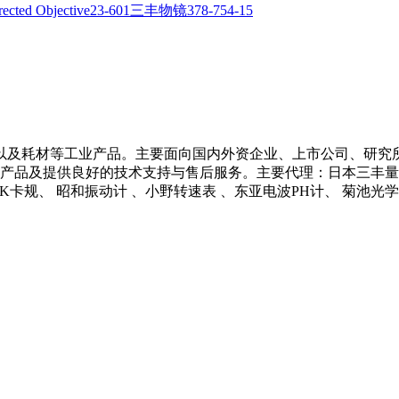
以及耗材等工业产品。主要面向国内外资企业、上市公司、研究
产品及提供良好的技术支持与售后服务。主要代理：日本三丰量具 、
 NCK卡规、 昭和振动计 、小野转速表 、东亚电波PH计、 菊池