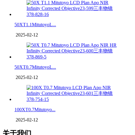
50XT1.1MitutoyoL...
2025-02-12
50XT0.7MitutoyoL...
2025-02-12
100XT0.7Mitutoyo...
2025-02-12
关于我们