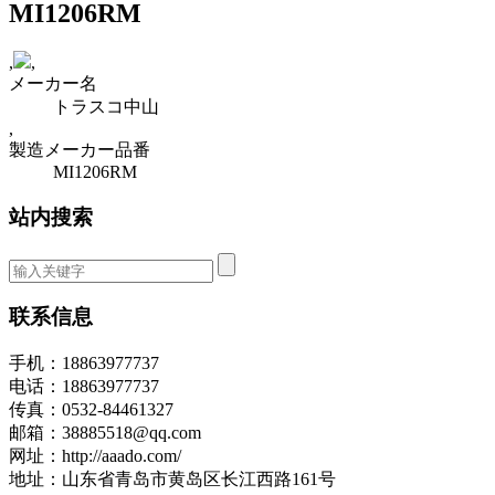
MI1206RM
,
,
メーカー名
トラスコ中山
,
製造メーカー品番
MI1206RM
站内搜索
联系信息
手机：18863977737
电话：18863977737
传真：0532-84461327
邮箱：38885518@qq.com
网址：http://aaado.com/
地址：山东省青岛市黄岛区长江西路161号