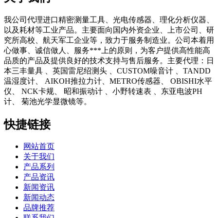
我公司代理进口精密测量工具、光电传感器、理化分析仪器、
以及耗材等工业产品。主要面向国内外资企业、上市公司、研
究所高校、航天军工企业等，致力于服务制造业。公司本着用
心做事、诚信做人、服务***上的原则，为客户提供高性能高
品质的产品及提供良好的技术支持与售后服务。主要代理：日
本三丰量具 、英国雷尼绍测头 、CUSTOM噪音计 、TANDD
温湿度计、 AIKOH推拉力计、METRO传感器、 OBISHI水平
仪、 NCK卡规、 昭和振动计 、小野转速表 、东亚电波PH
计、 菊池光学显微镜等。
快捷链接
网站首页
关于我们
产品系列
产品资讯
新闻资讯
新闻动态
品牌推荐
联系我们