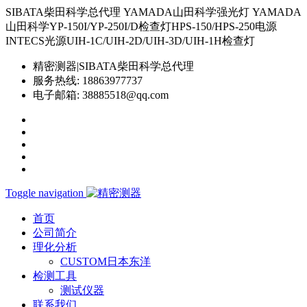
SIBATA柴田科学总代理 YAMADA山田科学强光灯 YAMADA
山田科学YP-150I/YP-250I/D检查灯HPS-150/HPS-250电源
INTECS光源UIH-1C/UIH-2D/UIH-3D/UIH-1H检查灯
精密测器|SIBATA柴田科学总代理
服务热线:
18863977737
电子邮箱:
38885518@qq.com
Toggle navigation
首页
公司简介
理化分析
CUSTOM日本东洋
检测工具
测试仪器
联系我们