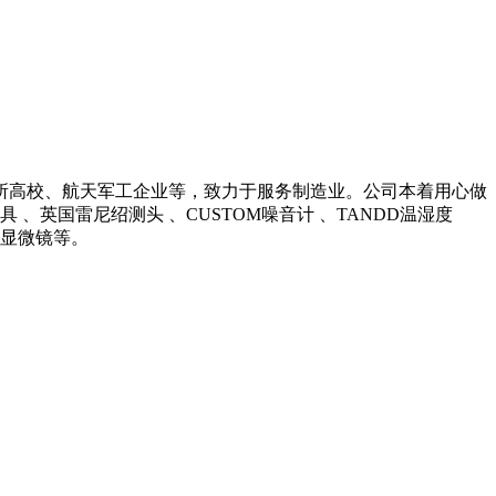
所高校、航天军工企业等，致力于服务制造业。公司本着用心做
英国雷尼绍测头 、CUSTOM噪音计 、TANDD温湿度
光学显微镜等。