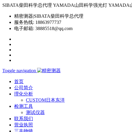
SIBATA柴田科学总代理 YAMADA山田科学强光灯 YAMADA山田科学YP-
精密测器|SIBATA柴田科学总代理
服务热线:
18863977737
电子邮箱:
38885518@qq.com
Toggle navigation
首页
公司简介
理化分析
CUSTOM日本东洋
检测工具
测试仪器
联系我们
营业执照
三丰物镜