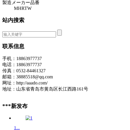
製造メーカー品番
MHRTW
站内搜索
联系信息
手机：18863977737
电话：18863977737
传真：0532-84461327
邮箱：38885518@qq.com
网址：http://aaado.com/
地址：山东省青岛市黄岛区长江西路161号
***新发布
1...