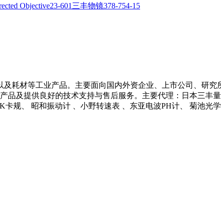
以及耗材等工业产品。主要面向国内外资企业、上市公司、研究
产品及提供良好的技术支持与售后服务。主要代理：日本三丰量具 、
 NCK卡规、 昭和振动计 、小野转速表 、东亚电波PH计、 菊池