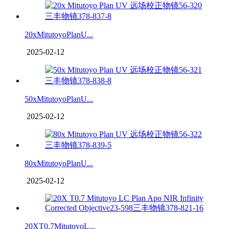
20xMitutoyoPlanU...
2025-02-12
50xMitutoyoPlanU...
2025-02-12
80xMitutoyoPlanU...
2025-02-12
20XT0.7MitutoyoL...