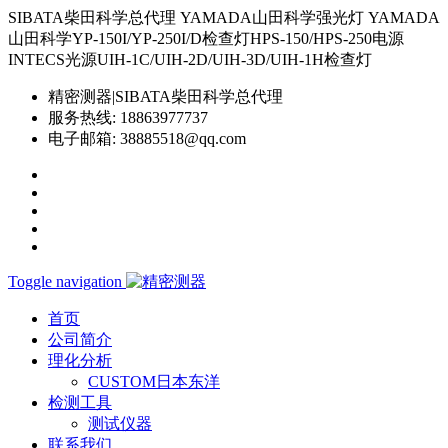
SIBATA柴田科学总代理 YAMADA山田科学强光灯 YAMADA
山田科学YP-150I/YP-250I/D检查灯HPS-150/HPS-250电源
INTECS光源UIH-1C/UIH-2D/UIH-3D/UIH-1H检查灯
精密测器|SIBATA柴田科学总代理
服务热线:
18863977737
电子邮箱:
38885518@qq.com
Toggle navigation
首页
公司简介
理化分析
CUSTOM日本东洋
检测工具
测试仪器
联系我们