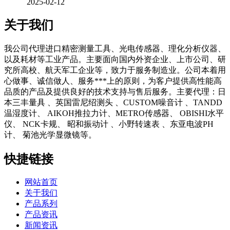
2025-02-12
关于我们
我公司代理进口精密测量工具、光电传感器、理化分析仪器、
以及耗材等工业产品。主要面向国内外资企业、上市公司、研
究所高校、航天军工企业等，致力于服务制造业。公司本着用
心做事、诚信做人、服务***上的原则，为客户提供高性能高
品质的产品及提供良好的技术支持与售后服务。主要代理：日
本三丰量具 、英国雷尼绍测头 、CUSTOM噪音计 、TANDD
温湿度计、 AIKOH推拉力计、METRO传感器、 OBISHI水平
仪、 NCK卡规、 昭和振动计 、小野转速表 、东亚电波PH
计、 菊池光学显微镜等。
快捷链接
网站首页
关于我们
产品系列
产品资讯
新闻资讯