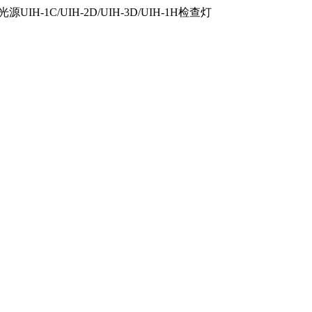
IH-1C/UIH-2D/UIH-3D/UIH-1H检查灯