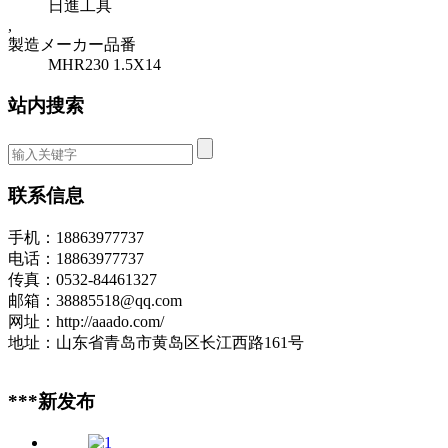
日進工具
,
製造メーカー品番
MHR230 1.5X14
站内搜索
联系信息
手机：18863977737
电话：18863977737
传真：0532-84461327
邮箱：38885518@qq.com
网址：http://aaado.com/
地址：山东省青岛市黄岛区长江西路161号
***新发布