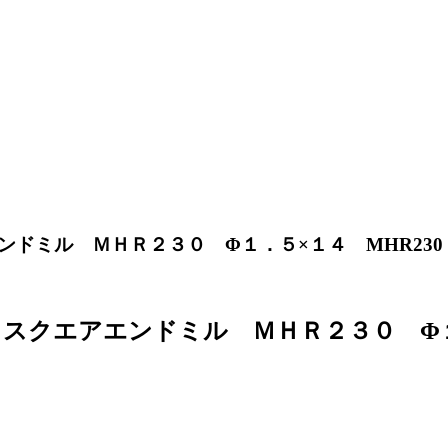
ル ＭＨＲ２３０ Φ１．５×１４ MHR230 1.
エアエンドミル ＭＨＲ２３０ Φ１．５×１