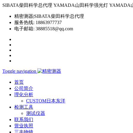
SIBATA柴田科学总代理 YAMADA山田科学强光灯 YAMADA山田科学YP-
精密测器|SIBATA柴田科学总代理
服务热线:
18863977737
电子邮箱:
38885518@qq.com
Toggle navigation
首页
公司简介
理化分析
CUSTOM日本东洋
检测工具
测试仪器
联系我们
营业执照
三丰物镜