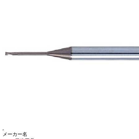
,
メーカー名