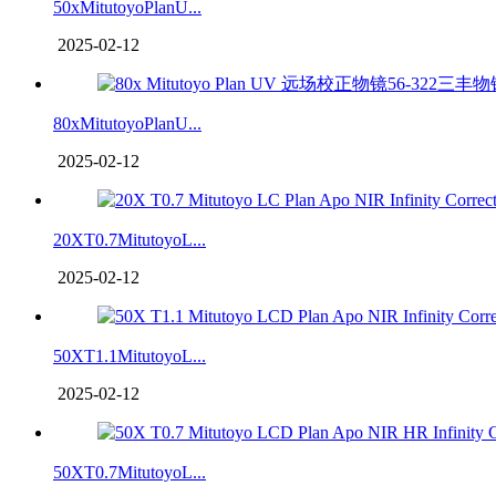
50xMitutoyoPlanU...
2025-02-12
80xMitutoyoPlanU...
2025-02-12
20XT0.7MitutoyoL...
2025-02-12
50XT1.1MitutoyoL...
2025-02-12
50XT0.7MitutoyoL...