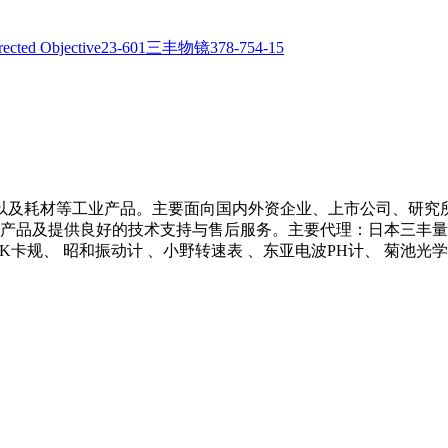
以及耗材等工业产品。主要面向国内外资企业、上市公司、研究
产品及提供良好的技术支持与售后服务。主要代理：日本三丰量具 、
 NCK卡规、 昭和振动计 、小野转速表 、东亚电波PH计、 菊池