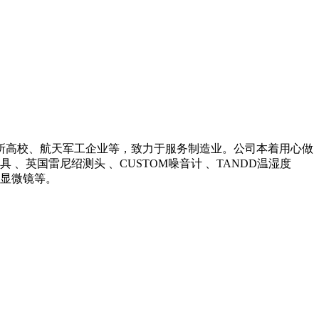
所高校、航天军工企业等，致力于服务制造业。公司本着用心做
英国雷尼绍测头 、CUSTOM噪音计 、TANDD温湿度
光学显微镜等。