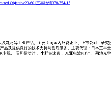
以及耗材等工业产品。主要面向国内外资企业、上市公司、研究
产品及提供良好的技术支持与售后服务。主要代理：日本三丰量具 、
 NCK卡规、 昭和振动计 、小野转速表 、东亚电波PH计、 菊池