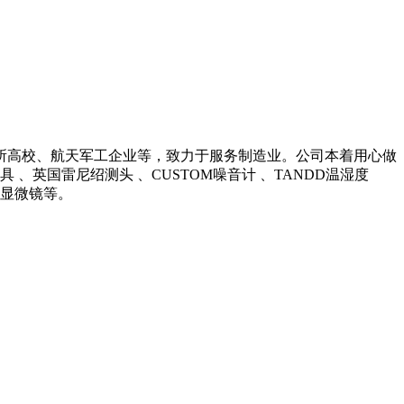
所高校、航天军工企业等，致力于服务制造业。公司本着用心做
英国雷尼绍测头 、CUSTOM噪音计 、TANDD温湿度
光学显微镜等。