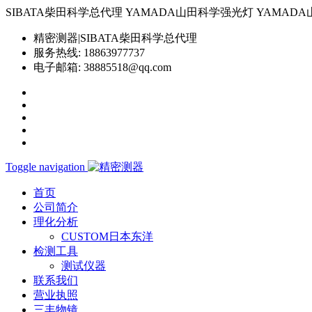
SIBATA柴田科学总代理 YAMADA山田科学强光灯 YAMADA山田科学YP-
精密测器|SIBATA柴田科学总代理
服务热线:
18863977737
电子邮箱:
38885518@qq.com
Toggle navigation
首页
公司简介
理化分析
CUSTOM日本东洋
检测工具
测试仪器
联系我们
营业执照
三丰物镜