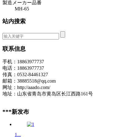
製造メーカー品番
MH-65
站内搜索
联系信息
手机：18863977737
电话：18863977737
传真：0532-84461327
邮箱：38885518@qq.com
网址：http://aaado.com/
地址：山东省青岛市黄岛区长江西路161号
***新发布
1...