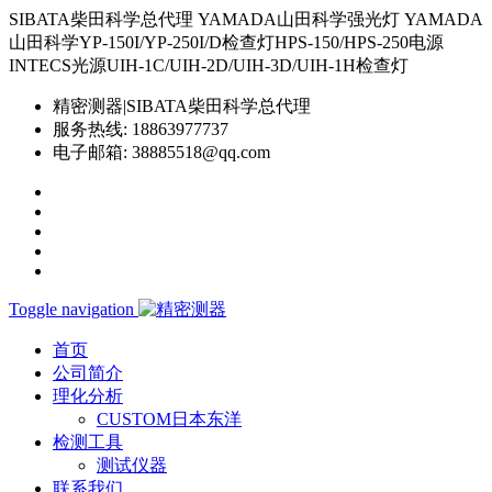
SIBATA柴田科学总代理 YAMADA山田科学强光灯 YAMADA
山田科学YP-150I/YP-250I/D检查灯HPS-150/HPS-250电源
INTECS光源UIH-1C/UIH-2D/UIH-3D/UIH-1H检查灯
精密测器|SIBATA柴田科学总代理
服务热线:
18863977737
电子邮箱:
38885518@qq.com
Toggle navigation
首页
公司简介
理化分析
CUSTOM日本东洋
检测工具
测试仪器
联系我们