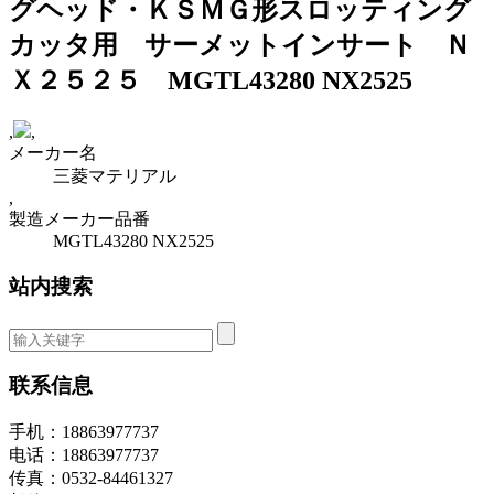
グヘッド・ＫＳＭＧ形スロッティング
カッタ用 サーメットインサート Ｎ
Ｘ２５２５ MGTL43280 NX2525
,
,
メーカー名
三菱マテリアル
,
製造メーカー品番
MGTL43280 NX2525
站内搜索
联系信息
手机：18863977737
电话：18863977737
传真：0532-84461327