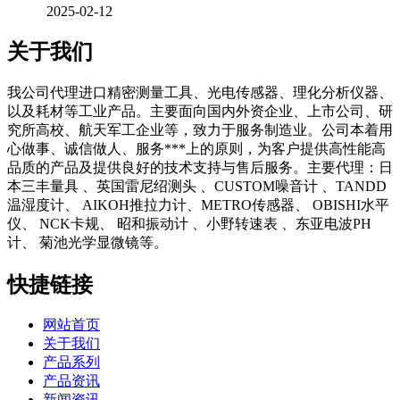
2025-02-12
关于我们
我公司代理进口精密测量工具、光电传感器、理化分析仪器、
以及耗材等工业产品。主要面向国内外资企业、上市公司、研
究所高校、航天军工企业等，致力于服务制造业。公司本着用
心做事、诚信做人、服务***上的原则，为客户提供高性能高
品质的产品及提供良好的技术支持与售后服务。主要代理：日
本三丰量具 、英国雷尼绍测头 、CUSTOM噪音计 、TANDD
温湿度计、 AIKOH推拉力计、METRO传感器、 OBISHI水平
仪、 NCK卡规、 昭和振动计 、小野转速表 、东亚电波PH
计、 菊池光学显微镜等。
快捷链接
网站首页
关于我们
产品系列
产品资讯
新闻资讯