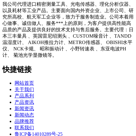
我公司代理进口精密测量工具、光电传感器、理化分析仪器、
以及耗材等工业产品。主要面向国内外资企业、上市公司、研
究所高校、航天军工企业等，致力于服务制造业。公司本着用
心做事、诚信做人、服务***上的原则，为客户提供高性能高
品质的产品及提供良好的技术支持与售后服务。主要代理：日
本三丰量具 、英国雷尼绍测头 、CUSTOM噪音计 、TANDD
温湿度计、 AIKOH推拉力计、METRO传感器、 OBISHI水平
仪、 NCK卡规、 昭和振动计 、小野转速表 、东亚电波PH
计、 菊池光学显微镜等。
快捷链接
网站首页
关于我们
产品系列
产品资讯
新闻资讯
新闻动态
品牌推荐
联系我们
鲁ICP备14010289号-25