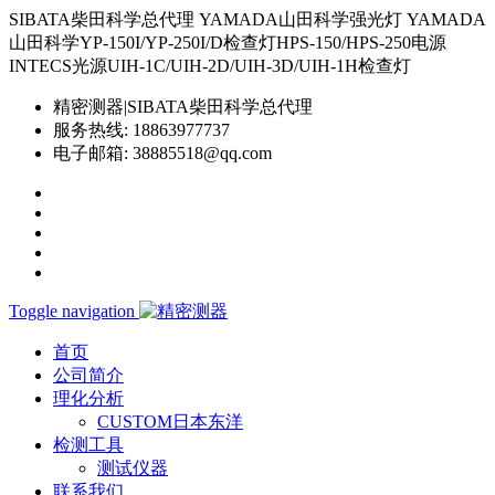
SIBATA柴田科学总代理 YAMADA山田科学强光灯 YAMADA
山田科学YP-150I/YP-250I/D检查灯HPS-150/HPS-250电源
INTECS光源UIH-1C/UIH-2D/UIH-3D/UIH-1H检查灯
精密测器|SIBATA柴田科学总代理
服务热线:
18863977737
电子邮箱:
38885518@qq.com
Toggle navigation
首页
公司简介
理化分析
CUSTOM日本东洋
检测工具
测试仪器
联系我们