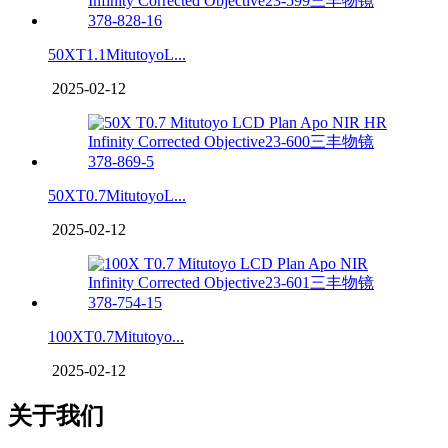
50XT1.1MitutoyoL...
2025-02-12
50XT0.7MitutoyoL...
2025-02-12
100XT0.7Mitutoyo...
2025-02-12
关于我们