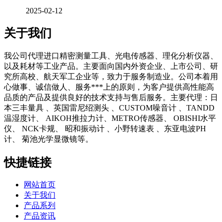
2025-02-12
关于我们
我公司代理进口精密测量工具、光电传感器、理化分析仪器、
以及耗材等工业产品。主要面向国内外资企业、上市公司、研
究所高校、航天军工企业等，致力于服务制造业。公司本着用
心做事、诚信做人、服务***上的原则，为客户提供高性能高
品质的产品及提供良好的技术支持与售后服务。主要代理：日
本三丰量具 、英国雷尼绍测头 、CUSTOM噪音计 、TANDD
温湿度计、 AIKOH推拉力计、METRO传感器、 OBISHI水平
仪、 NCK卡规、 昭和振动计 、小野转速表 、东亚电波PH
计、 菊池光学显微镜等。
快捷链接
网站首页
关于我们
产品系列
产品资讯