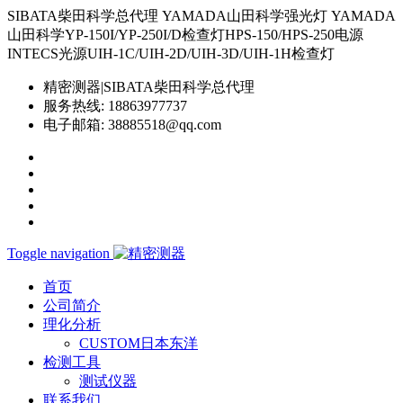
SIBATA柴田科学总代理 YAMADA山田科学强光灯 YAMADA
山田科学YP-150I/YP-250I/D检查灯HPS-150/HPS-250电源
INTECS光源UIH-1C/UIH-2D/UIH-3D/UIH-1H检查灯
精密测器|SIBATA柴田科学总代理
服务热线:
18863977737
电子邮箱:
38885518@qq.com
Toggle navigation
首页
公司简介
理化分析
CUSTOM日本东洋
检测工具
测试仪器
联系我们