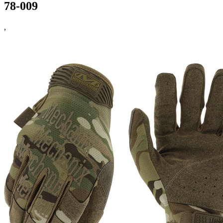
78-009
,