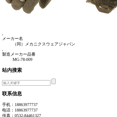
,
メーカー名
（同）メカニクスウェアジャパン
,
製造メーカー品番
MG-78-009
站内搜索
联系信息
手机：18863977737
电话：18863977737
传真：0532-84461327