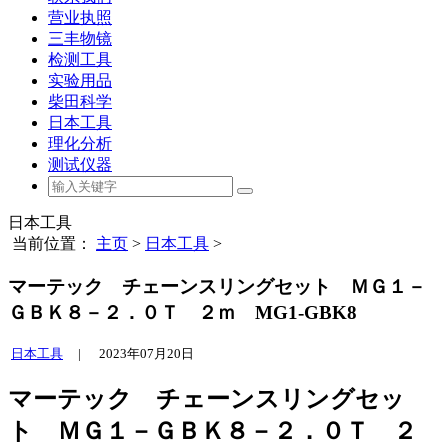
营业执照
三丰物镜
检测工具
实验用品
柴田科学
日本工具
理化分析
测试仪器
日本工具
当前位置：
主页
>
日本工具
>
マーテック チェーンスリングセット ＭＧ１－
ＧＢＫ８－２．０Ｔ ２ｍ MG1-GBK8
日本工具
|
2023年07月20日
マーテック チェーンスリングセッ
ト ＭＧ１－ＧＢＫ８－２．０Ｔ ２