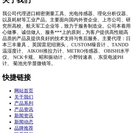
我公司代理进口精密测量工具、光电传感器、理化分析仪器、
以及耗材等工业产品。主要面向国内外资企业、上市公司、研
究所高校、航天军工企业等，致力于服务制造业。公司本着用
心做事、诚信做人、服务***上的原则，为客户提供高性能高
品质的产品及提供良好的技术支持与售后服务。主要代理：日
本三丰量具 、英国雷尼绍测头 、CUSTOM噪音计 、TANDD
温湿度计、 AIKOH推拉力计、METRO传感器、 OBISHI水平
仪、 NCK卡规、 昭和振动计 、小野转速表 、东亚电波PH
计、 菊池光学显微镜等。
快捷链接
网站首页
关于我们
产品系列
产品资讯
新闻资讯
新闻动态
品牌推荐