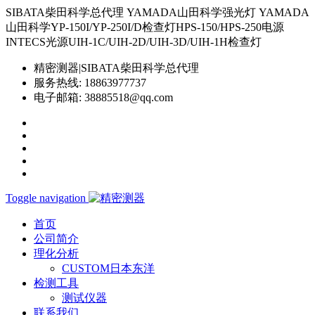
SIBATA柴田科学总代理 YAMADA山田科学强光灯 YAMADA
山田科学YP-150I/YP-250I/D检查灯HPS-150/HPS-250电源
INTECS光源UIH-1C/UIH-2D/UIH-3D/UIH-1H检查灯
精密测器|SIBATA柴田科学总代理
服务热线:
18863977737
电子邮箱:
38885518@qq.com
Toggle navigation
首页
公司简介
理化分析
CUSTOM日本东洋
检测工具
测试仪器
联系我们