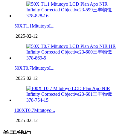
50XT1.1MitutoyoL...
2025-02-12
50XT0.7MitutoyoL...
2025-02-12
100XT0.7Mitutoyo...
2025-02-12
关于我们