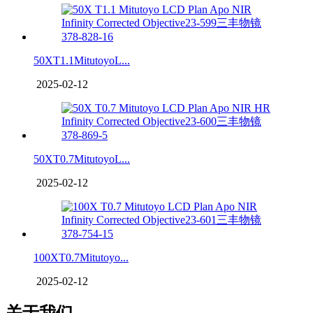
50XT1.1MitutoyoL...
2025-02-12
50XT0.7MitutoyoL...
2025-02-12
100XT0.7Mitutoyo...
2025-02-12
关于我们