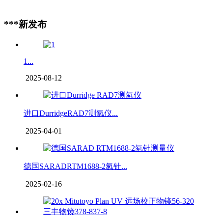
***新发布
1...
2025-08-12
进口DurridgeRAD7测氡仪...
2025-04-01
德国SARADRTM1688-2氡钍...
2025-02-16