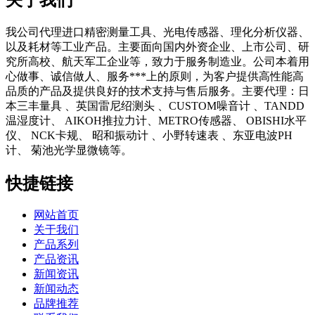
我公司代理进口精密测量工具、光电传感器、理化分析仪器、
以及耗材等工业产品。主要面向国内外资企业、上市公司、研
究所高校、航天军工企业等，致力于服务制造业。公司本着用
心做事、诚信做人、服务***上的原则，为客户提供高性能高
品质的产品及提供良好的技术支持与售后服务。主要代理：日
本三丰量具 、英国雷尼绍测头 、CUSTOM噪音计 、TANDD
温湿度计、 AIKOH推拉力计、METRO传感器、 OBISHI水平
仪、 NCK卡规、 昭和振动计 、小野转速表 、东亚电波PH
计、 菊池光学显微镜等。
快捷链接
网站首页
关于我们
产品系列
产品资讯
新闻资讯
新闻动态
品牌推荐