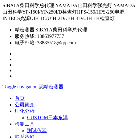
SIBATA柴田科学总代理 YAMADA山田科学强光灯 YAMADA
山田科学YP-150I/YP-250I/D检查灯HPS-150/HPS-250电源
INTECS光源UIH-1C/UIH-2D/UIH-3D/UIH-1H检查灯
精密测器|SIBATA柴田科学总代理
服务热线:
18863977737
电子邮箱:
38885518@qq.com
Toggle navigation
首页
公司简介
理化分析
CUSTOM日本东洋
检测工具
测试仪器
联系我们