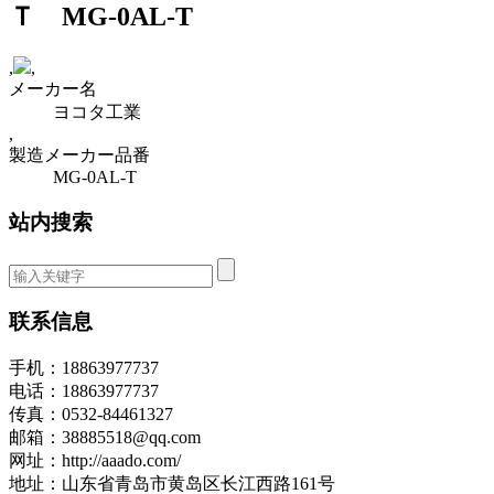
Ｔ MG-0AL-T
,
,
メーカー名
ヨコタ工業
,
製造メーカー品番
MG-0AL-T
站内搜索
联系信息
手机：18863977737
电话：18863977737
传真：0532-84461327
邮箱：38885518@qq.com
网址：http://aaado.com/
地址：山东省青岛市黄岛区长江西路161号