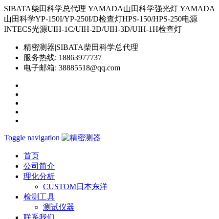
SIBATA柴田科学总代理 YAMADA山田科学强光灯 YAMADA
山田科学YP-150I/YP-250I/D检查灯HPS-150/HPS-250电源
INTECS光源UIH-1C/UIH-2D/UIH-3D/UIH-1H检查灯
精密测器|SIBATA柴田科学总代理
服务热线:
18863977737
电子邮箱:
38885518@qq.com
Toggle navigation
首页
公司简介
理化分析
CUSTOM日本东洋
检测工具
测试仪器
联系我们