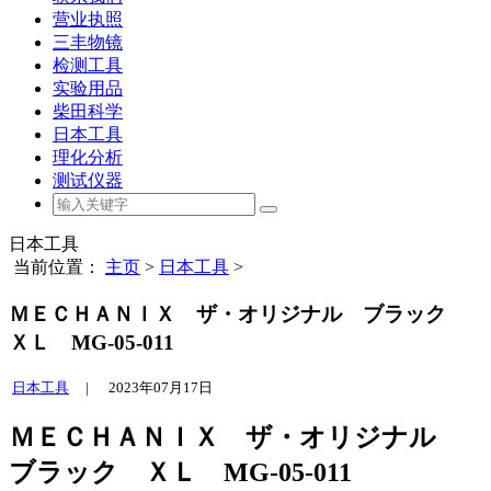
营业执照
三丰物镜
检测工具
实验用品
柴田科学
日本工具
理化分析
测试仪器
日本工具
当前位置：
主页
>
日本工具
>
ＭＥＣＨＡＮＩＸ ザ・オリジナル ブラック
ＸＬ MG-05-011
日本工具
|
2023年07月17日
ＭＥＣＨＡＮＩＸ ザ・オリジナル
ブラック ＸＬ MG-05-011