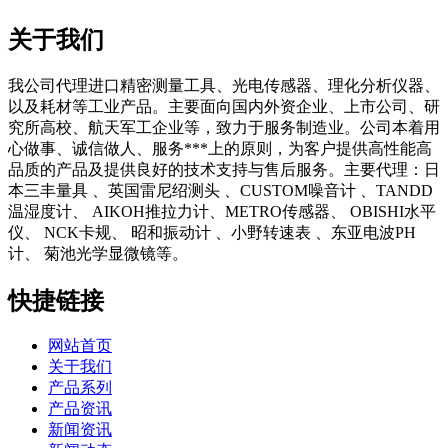
关于我们
我公司代理进口精密测量工具、光电传感器、理化分析仪器、
以及耗材等工业产品。主要面向国内外资企业、上市公司、研
究所高校、航天军工企业等，致力于服务制造业。公司本着用
心做事、诚信做人、服务***上的原则，为客户提供高性能高
品质的产品及提供良好的技术支持与售后服务。主要代理：日
本三丰量具 、英国雷尼绍测头 、CUSTOM噪音计 、TANDD
温湿度计、 AIKOH推拉力计、METRO传感器、 OBISHI水平
仪、 NCK卡规、 昭和振动计 、小野转速表 、东亚电波PH
计、 菊池光学显微镜等。
快捷链接
网站首页
关于我们
产品系列
产品资讯
新闻资讯