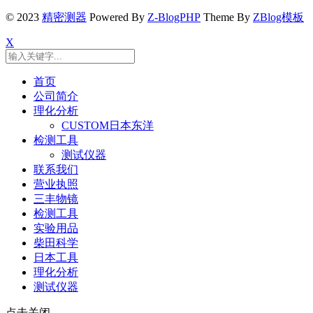
© 2023
精密测器
Powered By
Z-BlogPHP
Theme By
ZBlog模板
X
首页
公司简介
理化分析
CUSTOM日本东洋
检测工具
测试仪器
联系我们
营业执照
三丰物镜
检测工具
实验用品
柴田科学
日本工具
理化分析
测试仪器
点击关闭