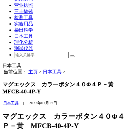
营业执照
三丰物镜
检测工具
实验用品
柴田科学
日本工具
理化分析
测试仪器
日本工具
当前位置：
主页
>
日本工具
>
マグエックス カラーボタン４０Φ４Ｐ－黄
MFCB-40-4P-Y
日本工具
|
2023年07月15日
マグエックス カラーボタン４０Φ４
Ｐ－黄 MFCB-40-4P-Y