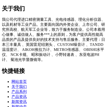
关于我们
我公司代理进口精密测量工具、光电传感器、理化分析仪器、
以及耗材等工业产品。主要面向国内外资企业、上市公司、研
究所高校、航天军工企业等，致力于服务制造业。公司本着用
心做事、诚信做人、服务***上的原则，为客户提供高性能高
品质的产品及提供良好的技术支持与售后服务。主要代理：日
本三丰量具 、英国雷尼绍测头 、CUSTOM噪音计 、TANDD
温湿度计、 AIKOH推拉力计、METRO传感器、 OBISHI水平
仪、 NCK卡规、 昭和振动计 、小野转速表 、东亚电波PH
计、 菊池光学显微镜等。
快捷链接
网站首页
关于我们
产品系列
产品资讯
新闻资讯
新闻动态