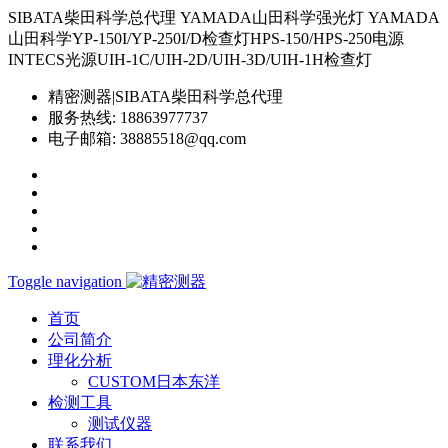
SIBATA柴田科学总代理 YAMADA山田科学强光灯 YAMADA
山田科学YP-150I/YP-250I/D检查灯HPS-150/HPS-250电源
INTECS光源UIH-1C/UIH-2D/UIH-3D/UIH-1H检查灯
精密测器|SIBATA柴田科学总代理
服务热线:
18863977737
电子邮箱:
38885518@qq.com
Toggle navigation
首页
公司简介
理化分析
CUSTOM日本东洋
检测工具
测试仪器
联系我们