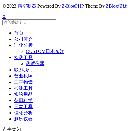
© 2023
精密测器
Powered By
Z-BlogPHP
Theme By
ZBlog模板
X
首页
公司简介
理化分析
CUSTOM日本东洋
检测工具
测试仪器
联系我们
营业执照
三丰物镜
检测工具
实验用品
柴田科学
日本工具
理化分析
测试仪器
点击关闭