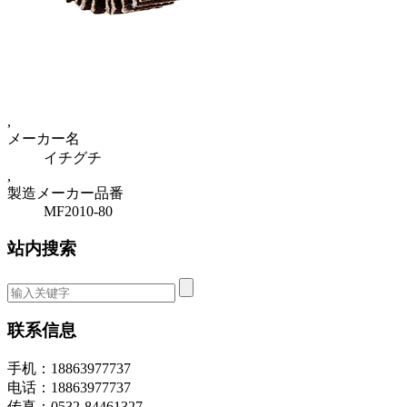
,
メーカー名
イチグチ
,
製造メーカー品番
MF2010-80
站内搜索
联系信息
手机：18863977737
电话：18863977737
传真：0532-84461327