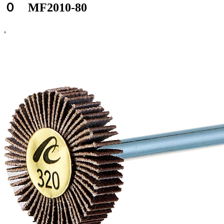
０ MF2010-80
,