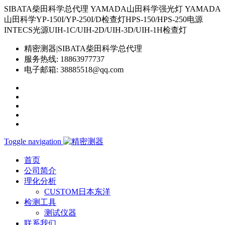
SIBATA柴田科学总代理 YAMADA山田科学强光灯 YAMADA
山田科学YP-150I/YP-250I/D检查灯HPS-150/HPS-250电源
INTECS光源UIH-1C/UIH-2D/UIH-3D/UIH-1H检查灯
精密测器|SIBATA柴田科学总代理
服务热线:
18863977737
电子邮箱:
38885518@qq.com
Toggle navigation
首页
公司简介
理化分析
CUSTOM日本东洋
检测工具
测试仪器
联系我们