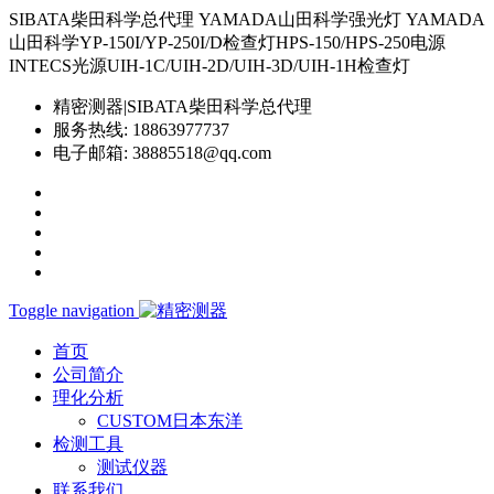
SIBATA柴田科学总代理 YAMADA山田科学强光灯 YAMADA
山田科学YP-150I/YP-250I/D检查灯HPS-150/HPS-250电源
INTECS光源UIH-1C/UIH-2D/UIH-3D/UIH-1H检查灯
精密测器|SIBATA柴田科学总代理
服务热线:
18863977737
电子邮箱:
38885518@qq.com
Toggle navigation
首页
公司简介
理化分析
CUSTOM日本东洋
检测工具
测试仪器
联系我们