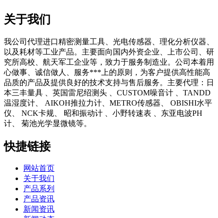
关于我们
我公司代理进口精密测量工具、光电传感器、理化分析仪器、
以及耗材等工业产品。主要面向国内外资企业、上市公司、研
究所高校、航天军工企业等，致力于服务制造业。公司本着用
心做事、诚信做人、服务***上的原则，为客户提供高性能高
品质的产品及提供良好的技术支持与售后服务。主要代理：日
本三丰量具 、英国雷尼绍测头 、CUSTOM噪音计 、TANDD
温湿度计、 AIKOH推拉力计、METRO传感器、 OBISHI水平
仪、 NCK卡规、 昭和振动计 、小野转速表 、东亚电波PH
计、 菊池光学显微镜等。
快捷链接
网站首页
关于我们
产品系列
产品资讯
新闻资讯