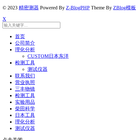
© 2023
精密测器
Powered By
Z-BlogPHP
Theme By
ZBlog模板
X
首页
公司简介
理化分析
CUSTOM日本东洋
检测工具
测试仪器
联系我们
营业执照
三丰物镜
检测工具
实验用品
柴田科学
日本工具
理化分析
测试仪器
点击关闭