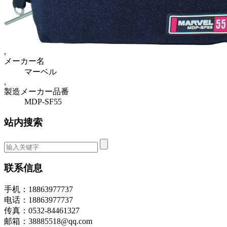
,
メーカー名
マーベル
,
製造メーカー品番
MDP-SF55
站内搜索
联系信息
手机：18863977737
电话：18863977737
传真：0532-84461327
邮箱：38885518@qq.com