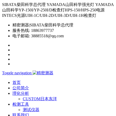
SIBATA柴田科学总代理 YAMADA山田科学强光灯 YAMADA
山田科学YP-150I/YP-250I/D检查灯HPS-150/HPS-250电源
INTECS光源UIH-1C/UIH-2D/UIH-3D/UIH-1H检查灯
精密测器|SIBATA柴田科学总代理
服务热线:
18863977737
电子邮箱:
38885518@qq.com
Toggle navigation
首页
公司简介
理化分析
CUSTOM日本东洋
检测工具
测试仪器
联系我们