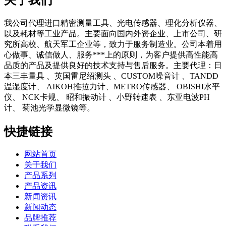
我公司代理进口精密测量工具、光电传感器、理化分析仪器、
以及耗材等工业产品。主要面向国内外资企业、上市公司、研
究所高校、航天军工企业等，致力于服务制造业。公司本着用
心做事、诚信做人、服务***上的原则，为客户提供高性能高
品质的产品及提供良好的技术支持与售后服务。主要代理：日
本三丰量具 、英国雷尼绍测头 、CUSTOM噪音计 、TANDD
温湿度计、 AIKOH推拉力计、METRO传感器、 OBISHI水平
仪、 NCK卡规、 昭和振动计 、小野转速表 、东亚电波PH
计、 菊池光学显微镜等。
快捷链接
网站首页
关于我们
产品系列
产品资讯
新闻资讯
新闻动态
品牌推荐