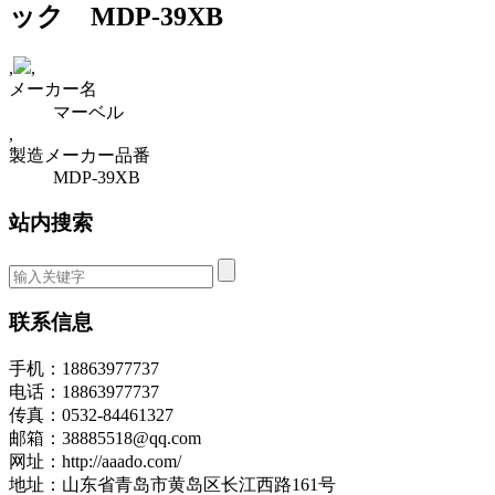
ック MDP-39XB
,
,
メーカー名
マーベル
,
製造メーカー品番
MDP-39XB
站内搜索
联系信息
手机：18863977737
电话：18863977737
传真：0532-84461327
邮箱：38885518@qq.com
网址：http://aaado.com/
地址：山东省青岛市黄岛区长江西路161号