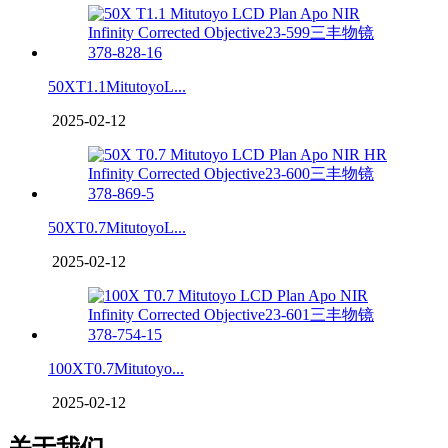
50XT1.1MitutoyoL...
2025-02-12
50XT0.7MitutoyoL...
2025-02-12
100XT0.7Mitutoyo...
2025-02-12
关于我们