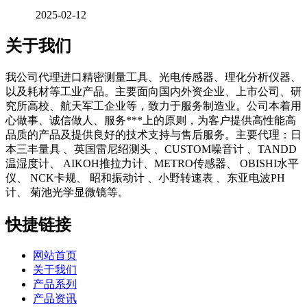
2025-02-12
关于我们
我公司代理进口精密测量工具、光电传感器、理化分析仪器、
以及耗材等工业产品。主要面向国内外资企业、上市公司、研
究所高校、航天军工企业等，致力于服务制造业。公司本着用
心做事、诚信做人、服务***上的原则，为客户提供高性能高
品质的产品及提供良好的技术支持与售后服务。主要代理：日
本三丰量具 、英国雷尼绍测头 、CUSTOM噪音计 、TANDD
温湿度计、 AIKOH推拉力计、METRO传感器、 OBISHI水平
仪、 NCK卡规、 昭和振动计 、小野转速表 、东亚电波PH
计、 菊池光学显微镜等。
快捷链接
网站首页
关于我们
产品系列
产品资讯