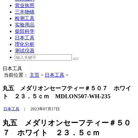
营业执照
三丰物镜
检测工具
实验用品
柴田科学
日本工具
理化分析
测试仪器
日本工具
当前位置：
主页
>
日本工具
>
丸五 メダリオンセーフティー＃５０７ ホワイ
ト ２３．５ｃｍ MDLON507-WH-235
日本工具
|
2023年07月17日
丸五 メダリオンセーフティー＃５０
７ ホワイト ２３．５ｃｍ