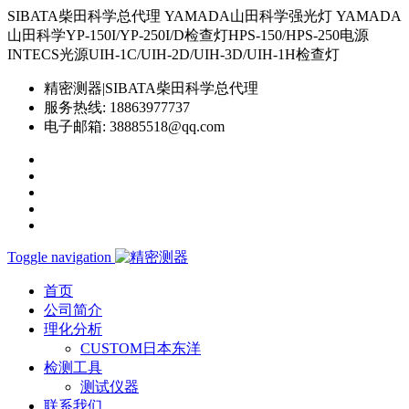
SIBATA柴田科学总代理 YAMADA山田科学强光灯 YAMADA
山田科学YP-150I/YP-250I/D检查灯HPS-150/HPS-250电源
INTECS光源UIH-1C/UIH-2D/UIH-3D/UIH-1H检查灯
精密测器|SIBATA柴田科学总代理
服务热线:
18863977737
电子邮箱:
38885518@qq.com
Toggle navigation
首页
公司简介
理化分析
CUSTOM日本东洋
检测工具
测试仪器
联系我们