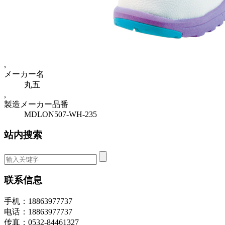
,
メーカー名
丸五
,
製造メーカー品番
MDLON507-WH-235
站内搜索
联系信息
手机：18863977737
电话：18863977737
传真：0532-84461327