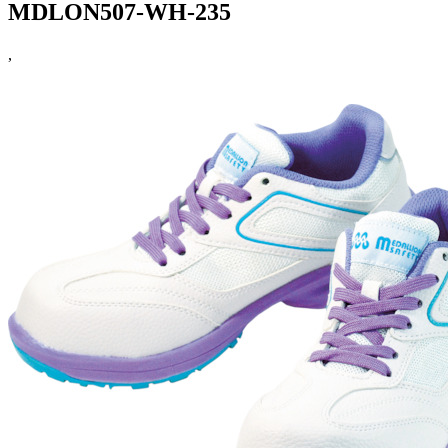
MDLON507-WH-235
,