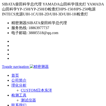
SIBATA柴田科学总代理 YAMADA山田科学强光灯 YAMADA
山田科学YP-150I/YP-250I/D检查灯HPS-150/HPS-250电源
INTECS光源UIH-1C/UIH-2D/UIH-3D/UIH-1H检查灯
精密测器|SIBATA柴田科学总代理
服务热线:
18863977737
电子邮箱:
38885518@qq.com
Toggle navigation
首页
公司简介
理化分析
CUSTOM日本东洋
检测工具
测试仪器
联系我们