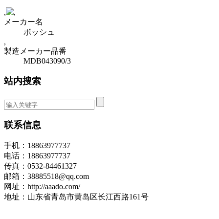
,
,
メーカー名
ボッシュ
,
製造メーカー品番
MDB043090/3
站内搜索
联系信息
手机：18863977737
电话：18863977737
传真：0532-84461327
邮箱：38885518@qq.com
网址：http://aaado.com/
地址：山东省青岛市黄岛区长江西路161号