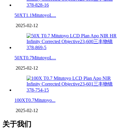
50XT1.1MitutoyoL...
2025-02-12
50XT0.7MitutoyoL...
2025-02-12
100XT0.7Mitutoyo...
2025-02-12
关于我们