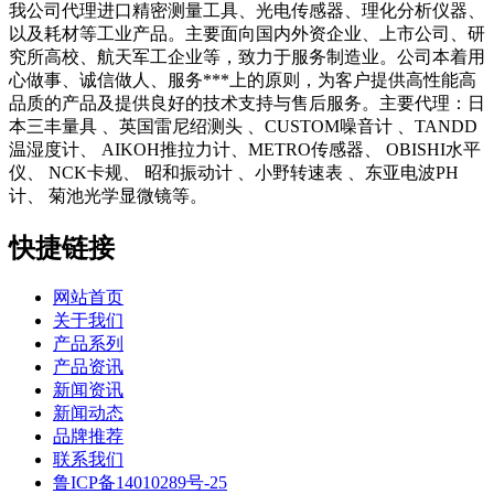
我公司代理进口精密测量工具、光电传感器、理化分析仪器、
以及耗材等工业产品。主要面向国内外资企业、上市公司、研
究所高校、航天军工企业等，致力于服务制造业。公司本着用
心做事、诚信做人、服务***上的原则，为客户提供高性能高
品质的产品及提供良好的技术支持与售后服务。主要代理：日
本三丰量具 、英国雷尼绍测头 、CUSTOM噪音计 、TANDD
温湿度计、 AIKOH推拉力计、METRO传感器、 OBISHI水平
仪、 NCK卡规、 昭和振动计 、小野转速表 、东亚电波PH
计、 菊池光学显微镜等。
快捷链接
网站首页
关于我们
产品系列
产品资讯
新闻资讯
新闻动态
品牌推荐
联系我们
鲁ICP备14010289号-25