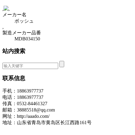
,
,
メーカー名
ボッシュ
,
製造メーカー品番
MDB034150
站内搜索
联系信息
手机：18863977737
电话：18863977737
传真：0532-84461327
邮箱：38885518@qq.com
网址：http://aaado.com/
地址：山东省青岛市黄岛区长江西路161号