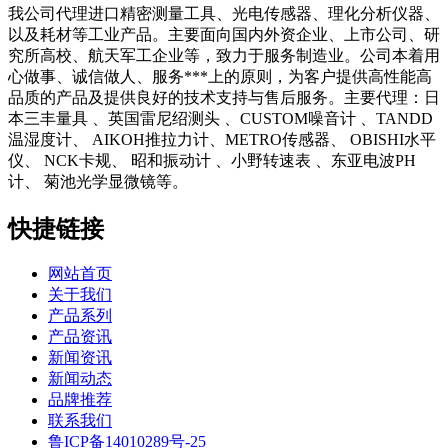
我公司代理进口精密测量工具、光电传感器、理化分析仪器、
以及耗材等工业产品。主要面向国内外资企业、上市公司、研
究所高校、航天军工企业等，致力于服务制造业。公司本着用
心做事、诚信做人、服务***上的原则，为客户提供高性能高
品质的产品及提供良好的技术支持与售后服务。主要代理：日
本三丰量具 、英国雷尼绍测头 、CUSTOM噪音计 、TANDD
温湿度计、 AIKOH推拉力计、METRO传感器、 OBISHI水平
仪、 NCK卡规、 昭和振动计 、小野转速表 、东亚电波PH
计、 菊池光学显微镜等。
快捷链接
网站首页
关于我们
产品系列
产品资讯
新闻资讯
新闻动态
品牌推荐
联系我们
鲁ICP备14010289号-25