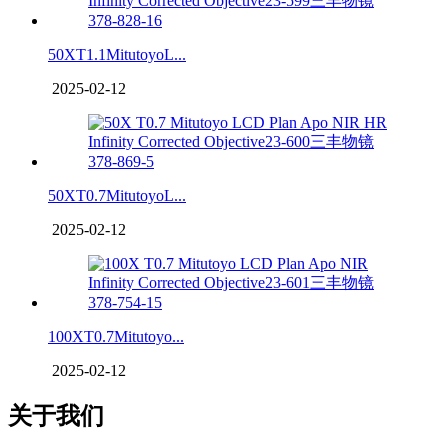
50XT1.1MitutoyoL...
2025-02-12
50XT0.7MitutoyoL...
2025-02-12
100XT0.7Mitutoyo...
2025-02-12
关于我们