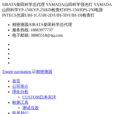
SIBATA柴田科学总代理 YAMADA山田科学强光灯 YAMADA
山田科学YP-150I/YP-250I/D检查灯HPS-150/HPS-250电源
INTECS光源UIH-1C/UIH-2D/UIH-3D/UIH-1H检查灯
精密测器|SIBATA柴田科学总代理
服务热线:
18863977737
电子邮箱:
38885518@qq.com
Toggle navigation
首页
公司简介
理化分析
CUSTOM日本东洋
检测工具
测试仪器
联系我们