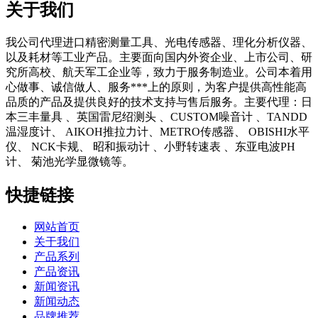
关于我们
我公司代理进口精密测量工具、光电传感器、理化分析仪器、
以及耗材等工业产品。主要面向国内外资企业、上市公司、研
究所高校、航天军工企业等，致力于服务制造业。公司本着用
心做事、诚信做人、服务***上的原则，为客户提供高性能高
品质的产品及提供良好的技术支持与售后服务。主要代理：日
本三丰量具 、英国雷尼绍测头 、CUSTOM噪音计 、TANDD
温湿度计、 AIKOH推拉力计、METRO传感器、 OBISHI水平
仪、 NCK卡规、 昭和振动计 、小野转速表 、东亚电波PH
计、 菊池光学显微镜等。
快捷链接
网站首页
关于我们
产品系列
产品资讯
新闻资讯
新闻动态
品牌推荐