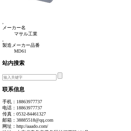
,
メーカー名
マサル工業
,
製造メーカー品番
MD61
站内搜索
联系信息
手机：18863977737
电话：18863977737
传真：0532-84461327
邮箱：38885518@qq.com
网址：http://aaado.com/