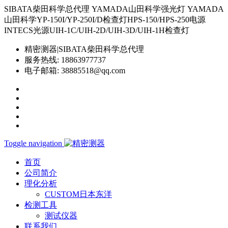
SIBATA柴田科学总代理 YAMADA山田科学强光灯 YAMADA
山田科学YP-150I/YP-250I/D检查灯HPS-150/HPS-250电源
INTECS光源UIH-1C/UIH-2D/UIH-3D/UIH-1H检查灯
精密测器|SIBATA柴田科学总代理
服务热线:
18863977737
电子邮箱:
38885518@qq.com
Toggle navigation
首页
公司简介
理化分析
CUSTOM日本东洋
检测工具
测试仪器
联系我们