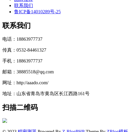
联系我们
鲁ICP备14010289号-25
联系我们
电话：18863977737
传真：0532-84461327
手机：18863977737
邮箱：38885518@qq.com
网址：http://aaado.com/
地址：山东省青岛市黄岛区长江西路161号
扫描二维码
© 2023
精密测器
Powered By
Z-BlogPHP
Theme By
ZBlog模板