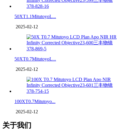
50XT1.1MitutoyoL...
2025-02-12
50XT0.7MitutoyoL...
2025-02-12
100XT0.7Mitutoyo...
2025-02-12
关于我们