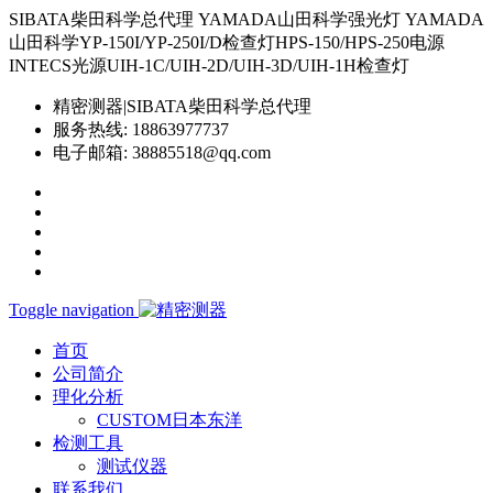
SIBATA柴田科学总代理 YAMADA山田科学强光灯 YAMADA
山田科学YP-150I/YP-250I/D检查灯HPS-150/HPS-250电源
INTECS光源UIH-1C/UIH-2D/UIH-3D/UIH-1H检查灯
精密测器|SIBATA柴田科学总代理
服务热线:
18863977737
电子邮箱:
38885518@qq.com
Toggle navigation
首页
公司简介
理化分析
CUSTOM日本东洋
检测工具
测试仪器
联系我们