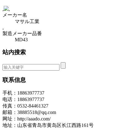
,
,
メーカー名
マサル工業
,
製造メーカー品番
MD43
站内搜索
联系信息
手机：18863977737
电话：18863977737
传真：0532-84461327
邮箱：38885518@qq.com
网址：http://aaado.com/
地址：山东省青岛市黄岛区长江西路161号