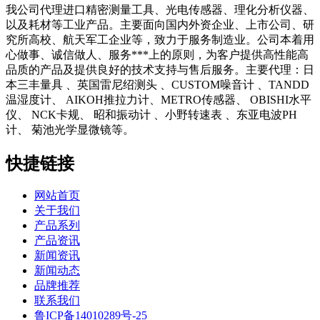
我公司代理进口精密测量工具、光电传感器、理化分析仪器、
以及耗材等工业产品。主要面向国内外资企业、上市公司、研
究所高校、航天军工企业等，致力于服务制造业。公司本着用
心做事、诚信做人、服务***上的原则，为客户提供高性能高
品质的产品及提供良好的技术支持与售后服务。主要代理：日
本三丰量具 、英国雷尼绍测头 、CUSTOM噪音计 、TANDD
温湿度计、 AIKOH推拉力计、METRO传感器、 OBISHI水平
仪、 NCK卡规、 昭和振动计 、小野转速表 、东亚电波PH
计、 菊池光学显微镜等。
快捷链接
网站首页
关于我们
产品系列
产品资讯
新闻资讯
新闻动态
品牌推荐
联系我们
鲁ICP备14010289号-25