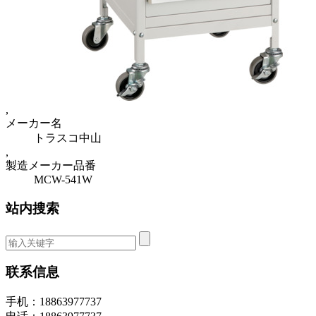
,
メーカー名
トラスコ中山
,
製造メーカー品番
MCW-541W
站内搜索
联系信息
手机：18863977737