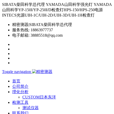
SIBATA柴田科学总代理 YAMADA山田科学强光灯 YAMADA
山田科学YP-150I/YP-250I/D检查灯HPS-150/HPS-250电源
INTECS光源UIH-1C/UIH-2D/UIH-3D/UIH-1H检查灯
精密测器|SIBATA柴田科学总代理
服务热线:
18863977737
电子邮箱:
38885518@qq.com
Toggle navigation
首页
公司简介
理化分析
CUSTOM日本东洋
检测工具
测试仪器
联系我们