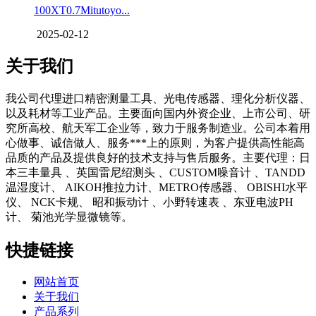
100XT0.7Mitutoyo...
2025-02-12
关于我们
我公司代理进口精密测量工具、光电传感器、理化分析仪器、
以及耗材等工业产品。主要面向国内外资企业、上市公司、研
究所高校、航天军工企业等，致力于服务制造业。公司本着用
心做事、诚信做人、服务***上的原则，为客户提供高性能高
品质的产品及提供良好的技术支持与售后服务。主要代理：日
本三丰量具 、英国雷尼绍测头 、CUSTOM噪音计 、TANDD
温湿度计、 AIKOH推拉力计、METRO传感器、 OBISHI水平
仪、 NCK卡规、 昭和振动计 、小野转速表 、东亚电波PH
计、 菊池光学显微镜等。
快捷链接
网站首页
关于我们
产品系列