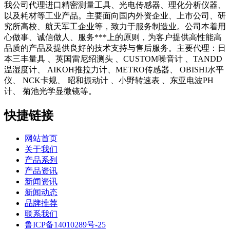
我公司代理进口精密测量工具、光电传感器、理化分析仪器、
以及耗材等工业产品。主要面向国内外资企业、上市公司、研
究所高校、航天军工企业等，致力于服务制造业。公司本着用
心做事、诚信做人、服务***上的原则，为客户提供高性能高
品质的产品及提供良好的技术支持与售后服务。主要代理：日
本三丰量具 、英国雷尼绍测头 、CUSTOM噪音计 、TANDD
温湿度计、 AIKOH推拉力计、METRO传感器、 OBISHI水平
仪、 NCK卡规、 昭和振动计 、小野转速表 、东亚电波PH
计、 菊池光学显微镜等。
快捷链接
网站首页
关于我们
产品系列
产品资讯
新闻资讯
新闻动态
品牌推荐
联系我们
鲁ICP备14010289号-25