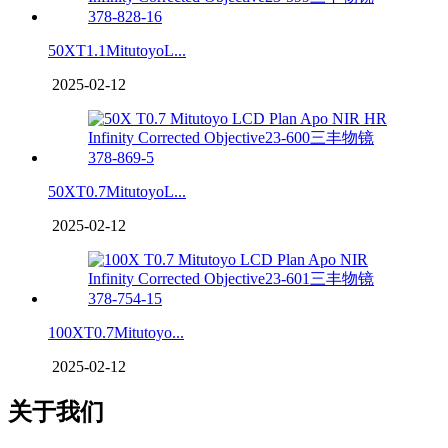
50XT1.1MitutoyoL...
2025-02-12
50XT0.7MitutoyoL...
2025-02-12
100XT0.7Mitutoyo...
2025-02-12
关于我们