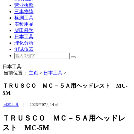
营业执照
三丰物镜
检测工具
实验用品
柴田科学
日本工具
理化分析
测试仪器
日本工具
当前位置：
主页
>
日本工具
>
ＴＲＵＳＣＯ ＭＣ－５Ａ用ヘッドレスト MC-
5M
日本工具
|
2023年07月14日
ＴＲＵＳＣＯ ＭＣ－５Ａ用ヘッドレ
スト MC-5M