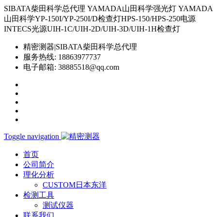
SIBATA柴田科学总代理 YAMADA山田科学强光灯 YAMADA
山田科学YP-150I/YP-250I/D检查灯HPS-150/HPS-250电源
INTECS光源UIH-1C/UIH-2D/UIH-3D/UIH-1H检查灯
精密测器|SIBATA柴田科学总代理
服务热线:
18863977737
电子邮箱:
38885518@qq.com
Toggle navigation
首页
公司简介
理化分析
CUSTOM日本东洋
检测工具
测试仪器
联系我们