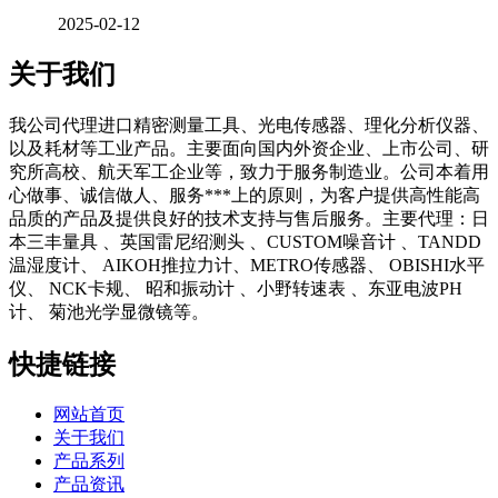
2025-02-12
关于我们
我公司代理进口精密测量工具、光电传感器、理化分析仪器、
以及耗材等工业产品。主要面向国内外资企业、上市公司、研
究所高校、航天军工企业等，致力于服务制造业。公司本着用
心做事、诚信做人、服务***上的原则，为客户提供高性能高
品质的产品及提供良好的技术支持与售后服务。主要代理：日
本三丰量具 、英国雷尼绍测头 、CUSTOM噪音计 、TANDD
温湿度计、 AIKOH推拉力计、METRO传感器、 OBISHI水平
仪、 NCK卡规、 昭和振动计 、小野转速表 、东亚电波PH
计、 菊池光学显微镜等。
快捷链接
网站首页
关于我们
产品系列
产品资讯