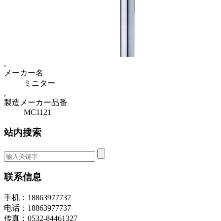
,
メーカー名
ミニター
,
製造メーカー品番
MC1121
站内搜索
联系信息
手机：18863977737
电话：18863977737
传真：0532-84461327