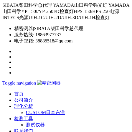
SIBATA柴田科学总代理 YAMADA山田科学强光灯 YAMADA
山田科学YP-150I/YP-250I/D检查灯HPS-150/HPS-250电源
INTECS光源UIH-1C/UIH-2D/UIH-3D/UIH-1H检查灯
精密测器|SIBATA柴田科学总代理
服务热线:
18863977737
电子邮箱:
38885518@qq.com
Toggle navigation
首页
公司简介
理化分析
CUSTOM日本东洋
检测工具
测试仪器
联系我们