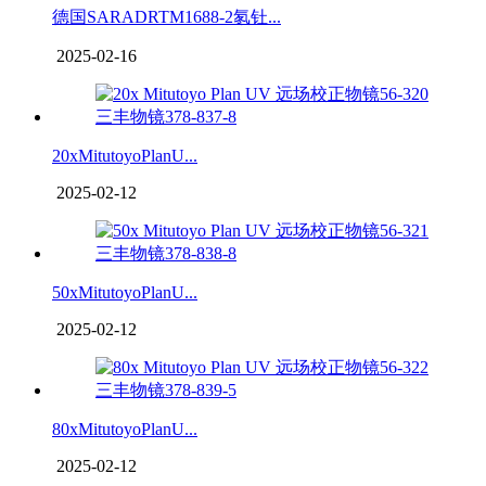
德国SARADRTM1688-2氡钍...
2025-02-16
20xMitutoyoPlanU...
2025-02-12
50xMitutoyoPlanU...
2025-02-12
80xMitutoyoPlanU...
2025-02-12