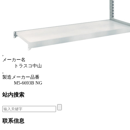
,
メーカー名
トラスコ中山
,
製造メーカー品番
M5-6693B NG
站内搜索
联系信息