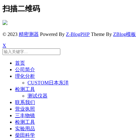
扫描二维码
© 2023
精密测器
Powered By
Z-BlogPHP
Theme By
ZBlog模板
X
首页
公司简介
理化分析
CUSTOM日本东洋
检测工具
测试仪器
联系我们
营业执照
三丰物镜
检测工具
实验用品
柴田科学