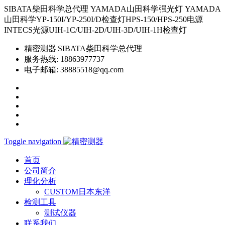
SIBATA柴田科学总代理 YAMADA山田科学强光灯 YAMADA
山田科学YP-150I/YP-250I/D检查灯HPS-150/HPS-250电源
INTECS光源UIH-1C/UIH-2D/UIH-3D/UIH-1H检查灯
精密测器|SIBATA柴田科学总代理
服务热线:
18863977737
电子邮箱:
38885518@qq.com
Toggle navigation
首页
公司简介
理化分析
CUSTOM日本东洋
检测工具
测试仪器
联系我们