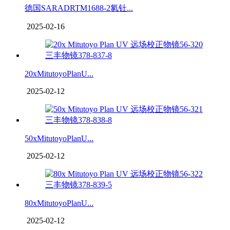
德国SARADRTM1688-2氡钍...
2025-02-16
20xMitutoyoPlanU...
2025-02-12
50xMitutoyoPlanU...
2025-02-12
80xMitutoyoPlanU...
2025-02-12