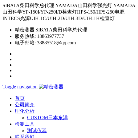
SIBATA柴田科学总代理 YAMADA山田科学强光灯 YAMADA
山田科学YP-150I/YP-250I/D检查灯HPS-150/HPS-250电源
INTECS光源UIH-1C/UIH-2D/UIH-3D/UIH-1H检查灯
精密测器|SIBATA柴田科学总代理
服务热线:
18863977737
电子邮箱:
38885518@qq.com
Toggle navigation
首页
公司简介
理化分析
CUSTOM日本东洋
检测工具
测试仪器
联系我们