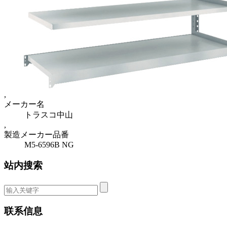
,
メーカー名
トラスコ中山
,
製造メーカー品番
M5-6596B NG
站内搜索
联系信息