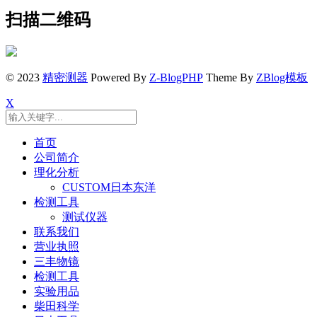
扫描二维码
© 2023
精密测器
Powered By
Z-BlogPHP
Theme By
ZBlog模板
X
首页
公司简介
理化分析
CUSTOM日本东洋
检测工具
测试仪器
联系我们
营业执照
三丰物镜
检测工具
实验用品
柴田科学