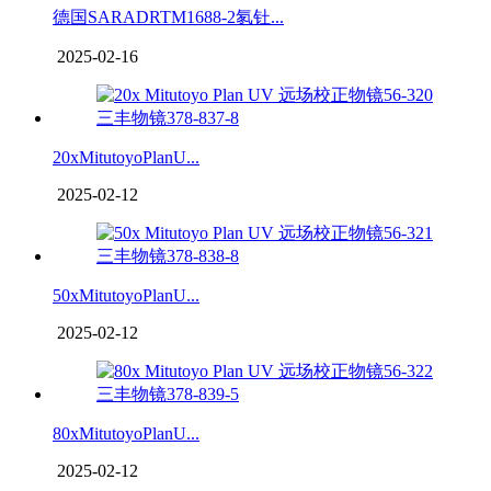
德国SARADRTM1688-2氡钍...
2025-02-16
20xMitutoyoPlanU...
2025-02-12
50xMitutoyoPlanU...
2025-02-12
80xMitutoyoPlanU...
2025-02-12