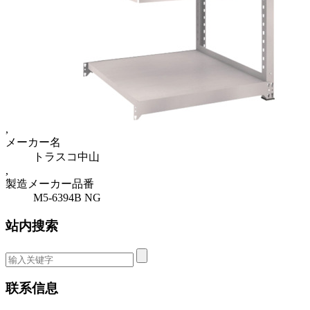
,
メーカー名
トラスコ中山
,
製造メーカー品番
M5-6394B NG
站内搜索
联系信息