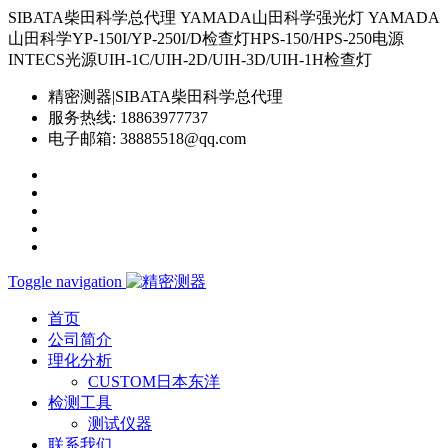
SIBATA柴田科学总代理 YAMADA山田科学强光灯 YAMADA
山田科学YP-150I/YP-250I/D检查灯HPS-150/HPS-250电源
INTECS光源UIH-1C/UIH-2D/UIH-3D/UIH-1H检查灯
精密测器|SIBATA柴田科学总代理
服务热线:
18863977737
电子邮箱:
38885518@qq.com
Toggle navigation
首页
公司简介
理化分析
CUSTOM日本东洋
检测工具
测试仪器
联系我们