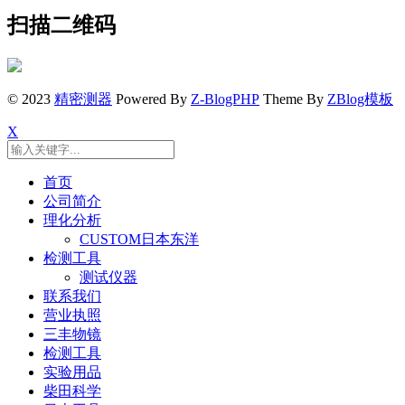
扫描二维码
© 2023
精密测器
Powered By
Z-BlogPHP
Theme By
ZBlog模板
X
首页
公司简介
理化分析
CUSTOM日本东洋
检测工具
测试仪器
联系我们
营业执照
三丰物镜
检测工具
实验用品
柴田科学