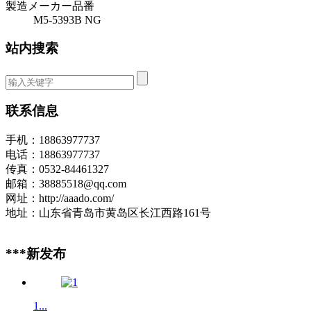
製造メーカー品番
M5-5393B NG
站内搜索
联系信息
手机：18863977737
电话：18863977737
传真：0532-84461327
邮箱：38885518@qq.com
网址：http://aaado.com/
地址：山东省青岛市黄岛区长江西路161号
***新发布
1...