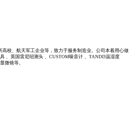
所高校、航天军工企业等，致力于服务制造业。公司本着用心做
英国雷尼绍测头 、CUSTOM噪音计 、TANDD温湿度
光学显微镜等。