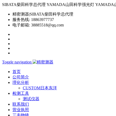
SIBATA柴田科学总代理 YAMADA山田科学强光灯 YAMADA山田科学YP-
精密测器|SIBATA柴田科学总代理
服务热线:
18863977737
电子邮箱:
38885518@qq.com
Toggle navigation
首页
公司简介
理化分析
CUSTOM日本东洋
检测工具
测试仪器
联系我们
营业执照
三丰物镜