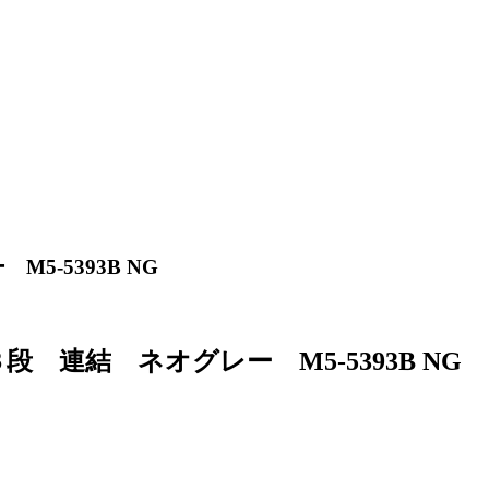
-5393B NG
連結 ネオグレー M5-5393B NG