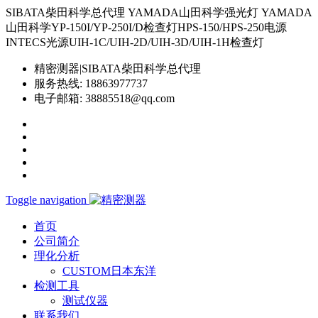
SIBATA柴田科学总代理 YAMADA山田科学强光灯 YAMADA
山田科学YP-150I/YP-250I/D检查灯HPS-150/HPS-250电源
INTECS光源UIH-1C/UIH-2D/UIH-3D/UIH-1H检查灯
精密测器|SIBATA柴田科学总代理
服务热线:
18863977737
电子邮箱:
38885518@qq.com
Toggle navigation
首页
公司简介
理化分析
CUSTOM日本东洋
检测工具
测试仪器
联系我们