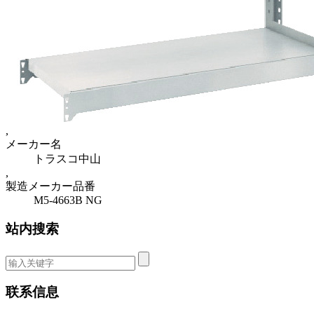
,
メーカー名
トラスコ中山
,
製造メーカー品番
M5-4663B NG
站内搜索
联系信息