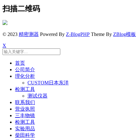
扫描二维码
© 2023
精密测器
Powered By
Z-BlogPHP
Theme By
ZBlog模板
X
首页
公司简介
理化分析
CUSTOM日本东洋
检测工具
测试仪器
联系我们
营业执照
三丰物镜
检测工具
实验用品
柴田科学