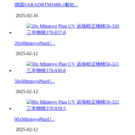
德国SARADRTM1688-2氡钍...
2025-02-16
20xMitutoyoPlanU...
2025-02-12
50xMitutoyoPlanU...
2025-02-12
80xMitutoyoPlanU...
2025-02-12