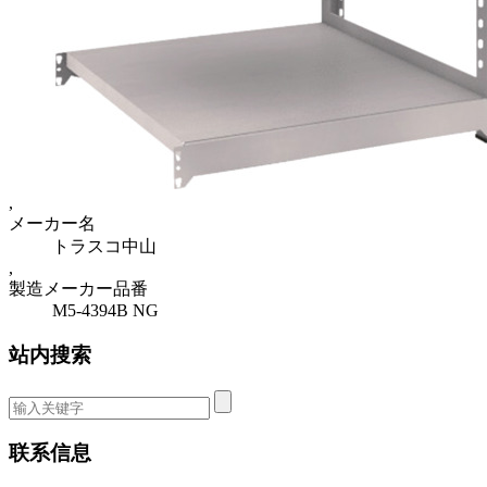
,
メーカー名
トラスコ中山
,
製造メーカー品番
M5-4394B NG
站内搜索
联系信息