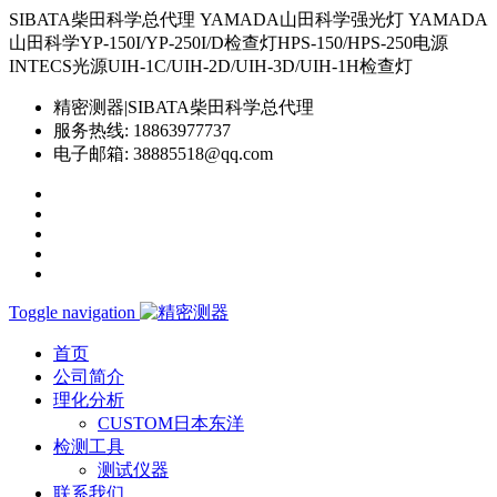
SIBATA柴田科学总代理 YAMADA山田科学强光灯 YAMADA
山田科学YP-150I/YP-250I/D检查灯HPS-150/HPS-250电源
INTECS光源UIH-1C/UIH-2D/UIH-3D/UIH-1H检查灯
精密测器|SIBATA柴田科学总代理
服务热线:
18863977737
电子邮箱:
38885518@qq.com
Toggle navigation
首页
公司简介
理化分析
CUSTOM日本东洋
检测工具
测试仪器
联系我们