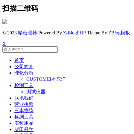
扫描二维码
© 2023
精密测器
Powered By
Z-BlogPHP
Theme By
ZBlog模板
X
首页
公司简介
理化分析
CUSTOM日本东洋
检测工具
测试仪器
联系我们
营业执照
三丰物镜
检测工具
实验用品
柴田科学