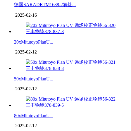
德国SARADRTM1688-2氡钍...
2025-02-16
20xMitutoyoPlanU...
2025-02-12
50xMitutoyoPlanU...
2025-02-12
80xMitutoyoPlanU...
2025-02-12