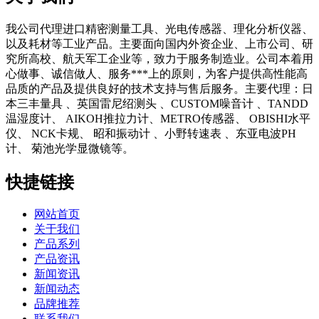
我公司代理进口精密测量工具、光电传感器、理化分析仪器、
以及耗材等工业产品。主要面向国内外资企业、上市公司、研
究所高校、航天军工企业等，致力于服务制造业。公司本着用
心做事、诚信做人、服务***上的原则，为客户提供高性能高
品质的产品及提供良好的技术支持与售后服务。主要代理：日
本三丰量具 、英国雷尼绍测头 、CUSTOM噪音计 、TANDD
温湿度计、 AIKOH推拉力计、METRO传感器、 OBISHI水平
仪、 NCK卡规、 昭和振动计 、小野转速表 、东亚电波PH
计、 菊池光学显微镜等。
快捷链接
网站首页
关于我们
产品系列
产品资讯
新闻资讯
新闻动态
品牌推荐
联系我们