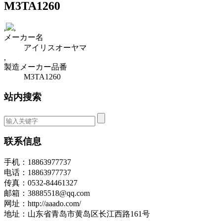
M3TA1260
,
,
メーカー名
アイリスオーヤマ
,
製造メーカー品番
M3TA1260
站内搜索
联系信息
手机：18863977737
电话：18863977737
传真：0532-84461327
邮箱：38885518@qq.com
网址：http://aaado.com/
地址：山东省青岛市黄岛区长江西路161号