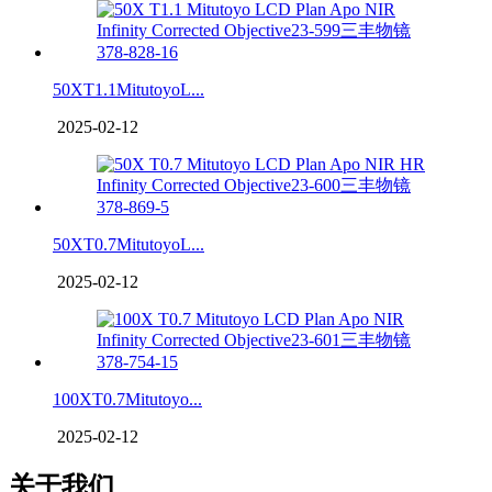
50XT1.1MitutoyoL...
2025-02-12
50XT0.7MitutoyoL...
2025-02-12
100XT0.7Mitutoyo...
2025-02-12
关于我们