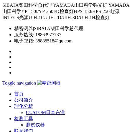
SIBATA柴田科学总代理 YAMADA山田科学强光灯 YAMADA
山田科学YP-150I/YP-250I/D检查灯HPS-150/HPS-250电源
INTECS光源UIH-1C/UIH-2D/UIH-3D/UIH-1H检查灯
精密测器|SIBATA柴田科学总代理
服务热线:
18863977737
电子邮箱:
38885518@qq.com
Toggle navigation
首页
公司简介
理化分析
CUSTOM日本东洋
检测工具
测试仪器
联系我们