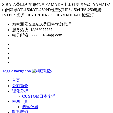
SIBATA柴田科学总代理 YAMADA山田科学强光灯 YAMADA
山田科学YP-150I/YP-250I/D检查灯HPS-150/HPS-250电源
INTECS光源UIH-1C/UIH-2D/UIH-3D/UIH-1H检查灯
精密测器|SIBATA柴田科学总代理
服务热线:
18863977737
电子邮箱:
38885518@qq.com
Toggle navigation
首页
公司简介
理化分析
CUSTOM日本东洋
检测工具
测试仪器
联系我们