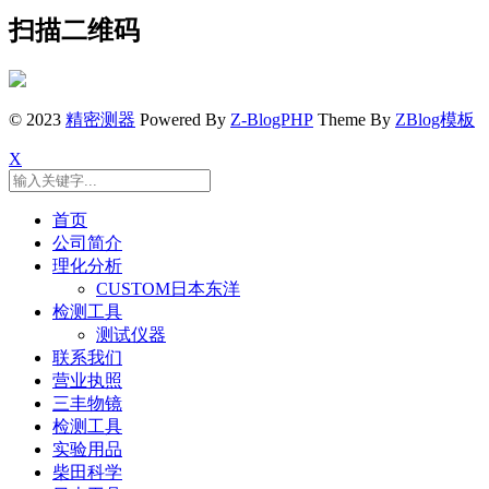
扫描二维码
© 2023
精密测器
Powered By
Z-BlogPHP
Theme By
ZBlog模板
X
首页
公司简介
理化分析
CUSTOM日本东洋
检测工具
测试仪器
联系我们
营业执照
三丰物镜
检测工具
实验用品
柴田科学