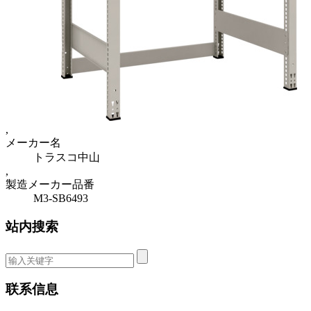
,
メーカー名
トラスコ中山
,
製造メーカー品番
M3-SB6493
站内搜索
联系信息