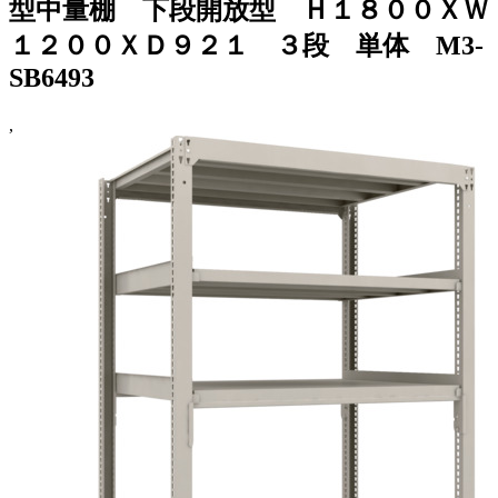
型中量棚 下段開放型 Ｈ１８００ＸＷ
１２００ＸＤ９２１ ３段 単体 M3-
SB6493
,