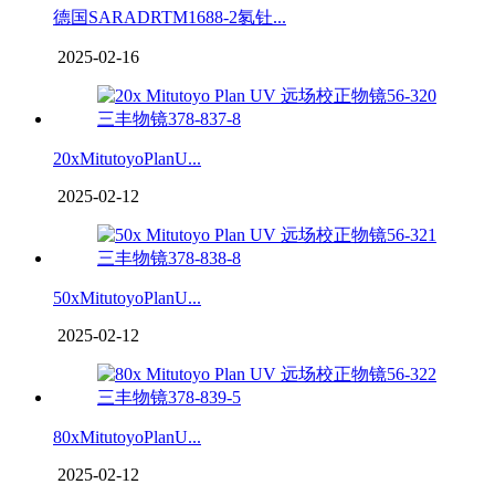
德国SARADRTM1688-2氡钍...
2025-02-16
20xMitutoyoPlanU...
2025-02-12
50xMitutoyoPlanU...
2025-02-12
80xMitutoyoPlanU...
2025-02-12