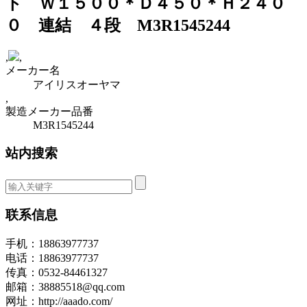
ト Ｗ１５００＊Ｄ４５０＊Ｈ２４０
０ 連結 ４段 M3R1545244
,
,
メーカー名
アイリスオーヤマ
,
製造メーカー品番
M3R1545244
站内搜索
联系信息
手机：18863977737
电话：18863977737
传真：0532-84461327
邮箱：38885518@qq.com
网址：http://aaado.com/