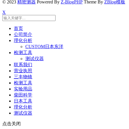
© 2023
精密测器
Powered By
Z-BlogPHP
Theme By
ZBlog模板
X
首页
公司简介
理化分析
CUSTOM日本东洋
检测工具
测试仪器
联系我们
营业执照
三丰物镜
检测工具
实验用品
柴田科学
日本工具
理化分析
测试仪器
点击关闭