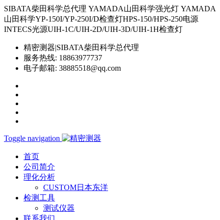
SIBATA柴田科学总代理 YAMADA山田科学强光灯 YAMADA
山田科学YP-150I/YP-250I/D检查灯HPS-150/HPS-250电源
INTECS光源UIH-1C/UIH-2D/UIH-3D/UIH-1H检查灯
精密测器|SIBATA柴田科学总代理
服务热线:
18863977737
电子邮箱:
38885518@qq.com
Toggle navigation
首页
公司简介
理化分析
CUSTOM日本东洋
检测工具
测试仪器
联系我们