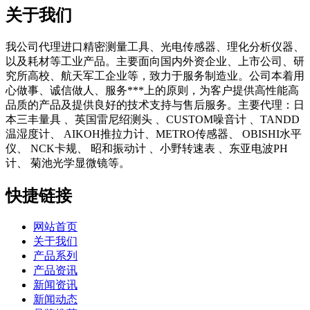
关于我们
我公司代理进口精密测量工具、光电传感器、理化分析仪器、
以及耗材等工业产品。主要面向国内外资企业、上市公司、研
究所高校、航天军工企业等，致力于服务制造业。公司本着用
心做事、诚信做人、服务***上的原则，为客户提供高性能高
品质的产品及提供良好的技术支持与售后服务。主要代理：日
本三丰量具 、英国雷尼绍测头 、CUSTOM噪音计 、TANDD
温湿度计、 AIKOH推拉力计、METRO传感器、 OBISHI水平
仪、 NCK卡规、 昭和振动计 、小野转速表 、东亚电波PH
计、 菊池光学显微镜等。
快捷链接
网站首页
关于我们
产品系列
产品资讯
新闻资讯
新闻动态