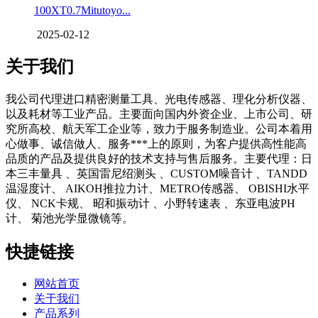
100XT0.7Mitutoyo...
2025-02-12
关于我们
我公司代理进口精密测量工具、光电传感器、理化分析仪器、
以及耗材等工业产品。主要面向国内外资企业、上市公司、研
究所高校、航天军工企业等，致力于服务制造业。公司本着用
心做事、诚信做人、服务***上的原则，为客户提供高性能高
品质的产品及提供良好的技术支持与售后服务。主要代理：日
本三丰量具 、英国雷尼绍测头 、CUSTOM噪音计 、TANDD
温湿度计、 AIKOH推拉力计、METRO传感器、 OBISHI水平
仪、 NCK卡规、 昭和振动计 、小野转速表 、东亚电波PH
计、 菊池光学显微镜等。
快捷链接
网站首页
关于我们
产品系列