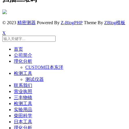
© 2023
精密测器
Powered By
Z-BlogPHP
Theme By
ZBlog模板
X
首页
公司简介
理化分析
CUSTOM日本东洋
检测工具
测试仪器
联系我们
营业执照
三丰物镜
检测工具
实验用品
柴田科学
日本工具
理化分析