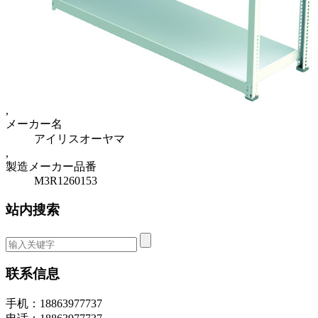
,
メーカー名
アイリスオーヤマ
,
製造メーカー品番
M3R1260153
站内搜索
联系信息
手机：18863977737