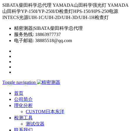
SIBATA柴田科学总代理 YAMADA山田科学强光灯 YAMADA
山田科学YP-150I/YP-250I/D检查灯HPS-150/HPS-250电源
INTECS光源UIH-1C/UIH-2D/UIH-3D/UIH-1H检查灯
精密测器|SIBATA柴田科学总代理
服务热线:
18863977737
电子邮箱:
38885518@qq.com
Toggle navigation
首页
公司简介
理化分析
CUSTOM日本东洋
检测工具
测试仪器
联系我们