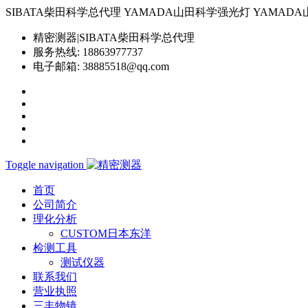
SIBATA柴田科学总代理 YAMADA山田科学强光灯 YAMADA山田科学YP-
精密测器|SIBATA柴田科学总代理
服务热线:
18863977737
电子邮箱:
38885518@qq.com
Toggle navigation
首页
公司简介
理化分析
CUSTOM日本东洋
检测工具
测试仪器
联系我们
营业执照
三丰物镜