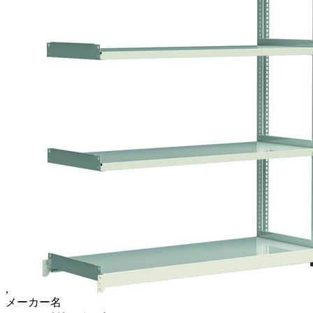
,
メーカー名