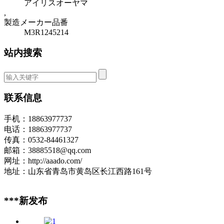
アイリスオーヤマ
,
製造メーカー品番
M3R1245214
站内搜索
联系信息
手机：18863977737
电话：18863977737
传真：0532-84461327
邮箱：38885518@qq.com
网址：http://aaado.com/
地址：山东省青岛市黄岛区长江西路161号
***新发布