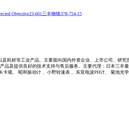
以及耗材等工业产品。主要面向国内外资企业、上市公司、研究
产品及提供良好的技术支持与售后服务。主要代理：日本三丰量具 、
 NCK卡规、 昭和振动计 、小野转速表 、东亚电波PH计、 菊池