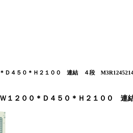
４５０＊Ｈ２１００ 連結 ４段 M3R124521
１２００＊Ｄ４５０＊Ｈ２１００ 連結 ４段