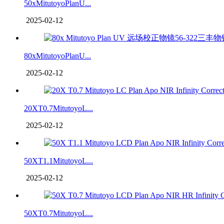
50xMitutoyoPlanU...
2025-02-12
80xMitutoyoPlanU...
2025-02-12
20XT0.7MitutoyoL...
2025-02-12
50XT1.1MitutoyoL...
2025-02-12
50XT0.7MitutoyoL...