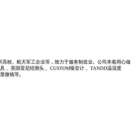
所高校、航天军工企业等，致力于服务制造业。公司本着用心做
英国雷尼绍测头 、CUSTOM噪音计 、TANDD温湿度
光学显微镜等。