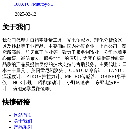
100XT0.7Mitutoyo...
2025-02-12
关于我们
我公司代理进口精密测量工具、光电传感器、理化分析仪器、
以及耗材等工业产品。主要面向国内外资企业、上市公司、研
究所高校、航天军工企业等，致力于服务制造业。公司本着用
心做事、诚信做人、服务***上的原则，为客户提供高性能高
品质的产品及提供良好的技术支持与售后服务。主要代理：日
本三丰量具 、英国雷尼绍测头 、CUSTOM噪音计 、TANDD
温湿度计、 AIKOH推拉力计、METRO传感器、 OBISHI水平
仪、 NCK卡规、 昭和振动计 、小野转速表 、东亚电波PH
计、 菊池光学显微镜等。
快捷链接
网站首页
关于我们
产品系列