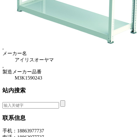
,
メーカー名
アイリスオーヤマ
,
製造メーカー品番
M3K1590243
站内搜索
联系信息
手机：18863977737