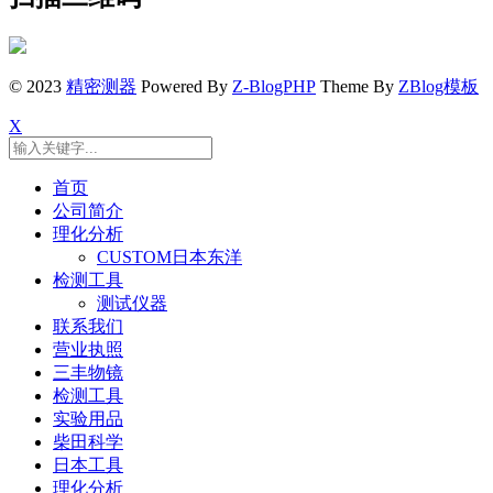
© 2023
精密测器
Powered By
Z-BlogPHP
Theme By
ZBlog模板
X
首页
公司简介
理化分析
CUSTOM日本东洋
检测工具
测试仪器
联系我们
营业执照
三丰物镜
检测工具
实验用品
柴田科学
日本工具
理化分析