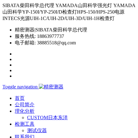
SIBATA柴田科学总代理 YAMADA山田科学强光灯 YAMADA
山田科学YP-150I/YP-250I/D检查灯HPS-150/HPS-250电源
INTECS光源UIH-1C/UIH-2D/UIH-3D/UIH-1H检查灯
精密测器|SIBATA柴田科学总代理
服务热线:
18863977737
电子邮箱:
38885518@qq.com
Toggle navigation
首页
公司简介
理化分析
CUSTOM日本东洋
检测工具
测试仪器
联系我们