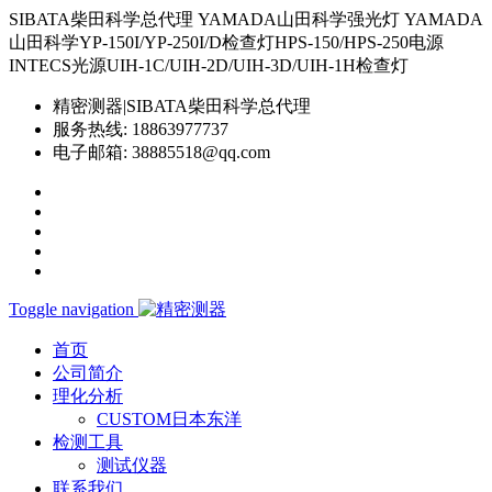
SIBATA柴田科学总代理 YAMADA山田科学强光灯 YAMADA
山田科学YP-150I/YP-250I/D检查灯HPS-150/HPS-250电源
INTECS光源UIH-1C/UIH-2D/UIH-3D/UIH-1H检查灯
精密测器|SIBATA柴田科学总代理
服务热线:
18863977737
电子邮箱:
38885518@qq.com
Toggle navigation
首页
公司简介
理化分析
CUSTOM日本东洋
检测工具
测试仪器
联系我们