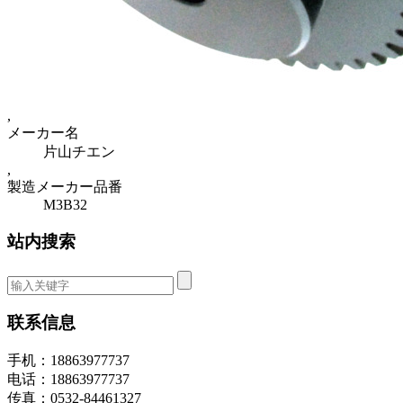
,
メーカー名
片山チエン
,
製造メーカー品番
M3B32
站内搜索
联系信息
手机：18863977737
电话：18863977737
传真：0532-84461327