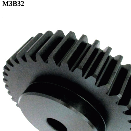
M3B32
,