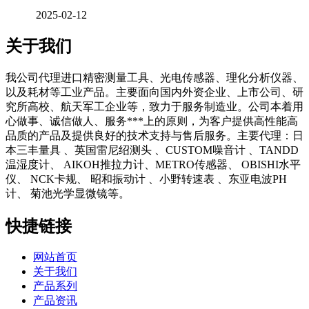
2025-02-12
关于我们
我公司代理进口精密测量工具、光电传感器、理化分析仪器、
以及耗材等工业产品。主要面向国内外资企业、上市公司、研
究所高校、航天军工企业等，致力于服务制造业。公司本着用
心做事、诚信做人、服务***上的原则，为客户提供高性能高
品质的产品及提供良好的技术支持与售后服务。主要代理：日
本三丰量具 、英国雷尼绍测头 、CUSTOM噪音计 、TANDD
温湿度计、 AIKOH推拉力计、METRO传感器、 OBISHI水平
仪、 NCK卡规、 昭和振动计 、小野转速表 、东亚电波PH
计、 菊池光学显微镜等。
快捷链接
网站首页
关于我们
产品系列
产品资讯