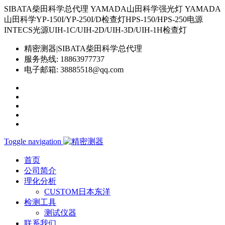
SIBATA柴田科学总代理 YAMADA山田科学强光灯 YAMADA
山田科学YP-150I/YP-250I/D检查灯HPS-150/HPS-250电源
INTECS光源UIH-1C/UIH-2D/UIH-3D/UIH-1H检查灯
精密测器|SIBATA柴田科学总代理
服务热线:
18863977737
电子邮箱:
38885518@qq.com
Toggle navigation
首页
公司简介
理化分析
CUSTOM日本东洋
检测工具
测试仪器
联系我们