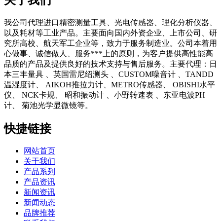
我公司代理进口精密测量工具、光电传感器、理化分析仪器、
以及耗材等工业产品。主要面向国内外资企业、上市公司、研
究所高校、航天军工企业等，致力于服务制造业。公司本着用
心做事、诚信做人、服务***上的原则，为客户提供高性能高
品质的产品及提供良好的技术支持与售后服务。主要代理：日
本三丰量具 、英国雷尼绍测头 、CUSTOM噪音计 、TANDD
温湿度计、 AIKOH推拉力计、METRO传感器、 OBISHI水平
仪、 NCK卡规、 昭和振动计 、小野转速表 、东亚电波PH
计、 菊池光学显微镜等。
快捷链接
网站首页
关于我们
产品系列
产品资讯
新闻资讯
新闻动态
品牌推荐