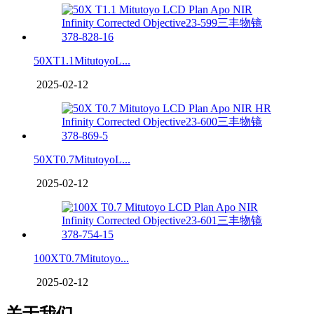
50XT1.1MitutoyoL...
2025-02-12
50XT0.7MitutoyoL...
2025-02-12
100XT0.7Mitutoyo...
2025-02-12
关于我们