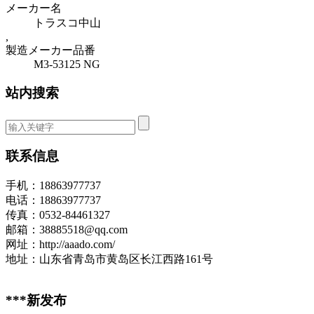
メーカー名
トラスコ中山
,
製造メーカー品番
M3-53125 NG
站内搜索
联系信息
手机：18863977737
电话：18863977737
传真：0532-84461327
邮箱：38885518@qq.com
网址：http://aaado.com/
地址：山东省青岛市黄岛区长江西路161号
***新发布