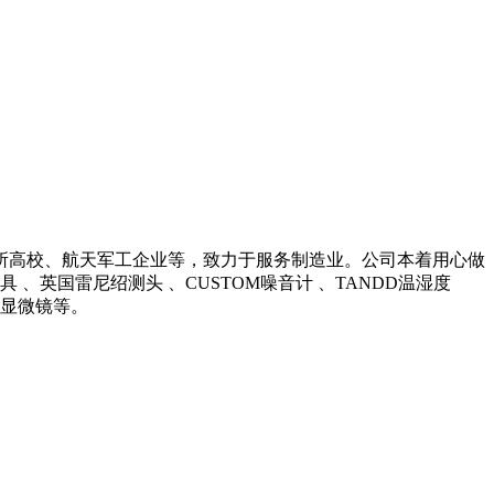
所高校、航天军工企业等，致力于服务制造业。公司本着用心做
英国雷尼绍测头 、CUSTOM噪音计 、TANDD温湿度
光学显微镜等。