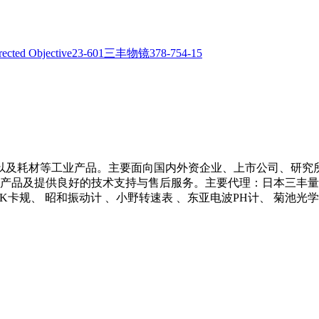
以及耗材等工业产品。主要面向国内外资企业、上市公司、研究
产品及提供良好的技术支持与售后服务。主要代理：日本三丰量具 、
 NCK卡规、 昭和振动计 、小野转速表 、东亚电波PH计、 菊池