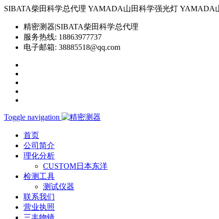
SIBATA柴田科学总代理 YAMADA山田科学强光灯 YAMADA山田科学YP-
精密测器|SIBATA柴田科学总代理
服务热线:
18863977737
电子邮箱:
38885518@qq.com
Toggle navigation
首页
公司简介
理化分析
CUSTOM日本东洋
检测工具
测试仪器
联系我们
营业执照
三丰物镜