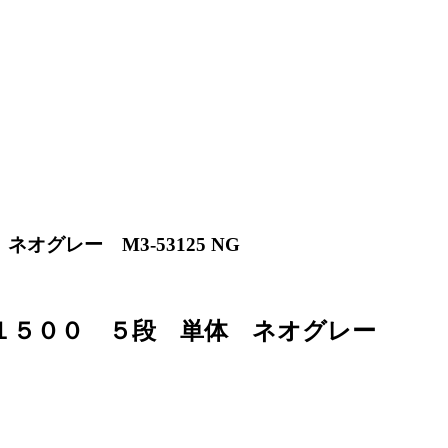
レー M3-53125 NG
Ｈ１５００ ５段 単体 ネオグレー