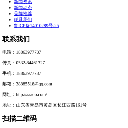
新闻资讯
新闻动态
品牌推荐
联系我们
鲁ICP备14010289号-25
联系我们
电话：18863977737
传真：0532-84461327
手机：18863977737
邮箱：38885518@qq.com
网址：http://aaado.com/
地址：山东省青岛市黄岛区长江西路161号
扫描二维码