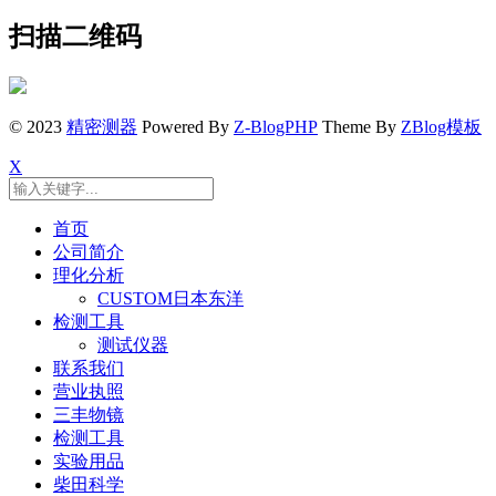
扫描二维码
© 2023
精密测器
Powered By
Z-BlogPHP
Theme By
ZBlog模板
X
首页
公司简介
理化分析
CUSTOM日本东洋
检测工具
测试仪器
联系我们
营业执照
三丰物镜
检测工具
实验用品
柴田科学