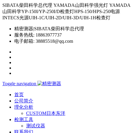
SIBATA柴田科学总代理 YAMADA山田科学强光灯 YAMADA
山田科学YP-150I/YP-250I/D检查灯HPS-150/HPS-250电源
INTECS光源UIH-1C/UIH-2D/UIH-3D/UIH-1H检查灯
精密测器|SIBATA柴田科学总代理
服务热线:
18863977737
电子邮箱:
38885518@qq.com
Toggle navigation
首页
公司简介
理化分析
CUSTOM日本东洋
检测工具
测试仪器
联系我们