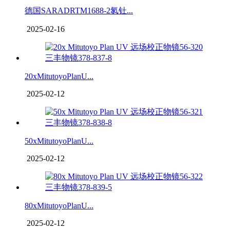
德国SARADRTM1688-2氡钍...
2025-02-16
20xMitutoyoPlanU...
2025-02-12
50xMitutoyoPlanU...
2025-02-12
80xMitutoyoPlanU...
2025-02-12