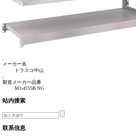
,
メーカー名
トラスコ中山
,
製造メーカー品番
M3-4555B NG
站内搜索
联系信息