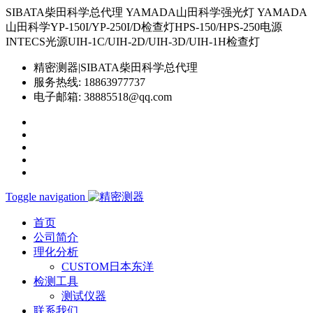
SIBATA柴田科学总代理 YAMADA山田科学强光灯 YAMADA
山田科学YP-150I/YP-250I/D检查灯HPS-150/HPS-250电源
INTECS光源UIH-1C/UIH-2D/UIH-3D/UIH-1H检查灯
精密测器|SIBATA柴田科学总代理
服务热线:
18863977737
电子邮箱:
38885518@qq.com
Toggle navigation
首页
公司简介
理化分析
CUSTOM日本东洋
检测工具
测试仪器
联系我们