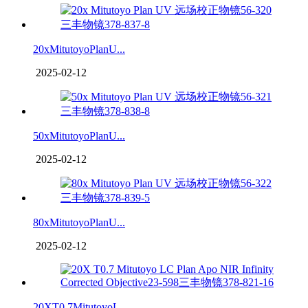
20xMitutoyoPlanU...
2025-02-12
50xMitutoyoPlanU...
2025-02-12
80xMitutoyoPlanU...
2025-02-12
20XT0.7MitutoyoL...