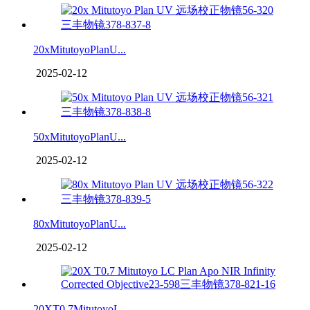
20xMitutoyoPlanU...
2025-02-12
50xMitutoyoPlanU...
2025-02-12
80xMitutoyoPlanU...
2025-02-12
20XT0.7MitutoyoL...