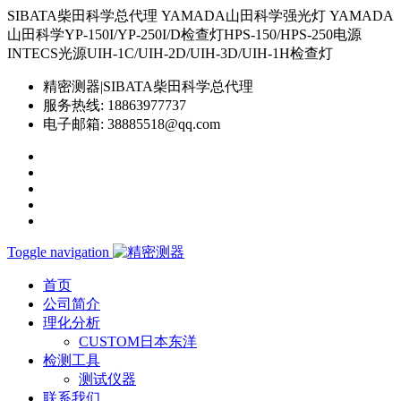
SIBATA柴田科学总代理 YAMADA山田科学强光灯 YAMADA
山田科学YP-150I/YP-250I/D检查灯HPS-150/HPS-250电源
INTECS光源UIH-1C/UIH-2D/UIH-3D/UIH-1H检查灯
精密测器|SIBATA柴田科学总代理
服务热线:
18863977737
电子邮箱:
38885518@qq.com
Toggle navigation
首页
公司简介
理化分析
CUSTOM日本东洋
检测工具
测试仪器
联系我们