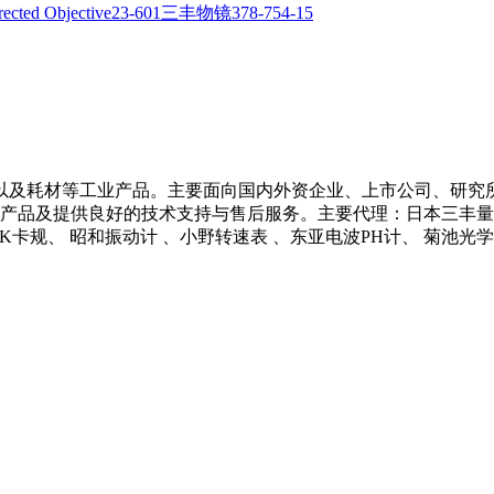
以及耗材等工业产品。主要面向国内外资企业、上市公司、研究
产品及提供良好的技术支持与售后服务。主要代理：日本三丰量具 、
 NCK卡规、 昭和振动计 、小野转速表 、东亚电波PH计、 菊池