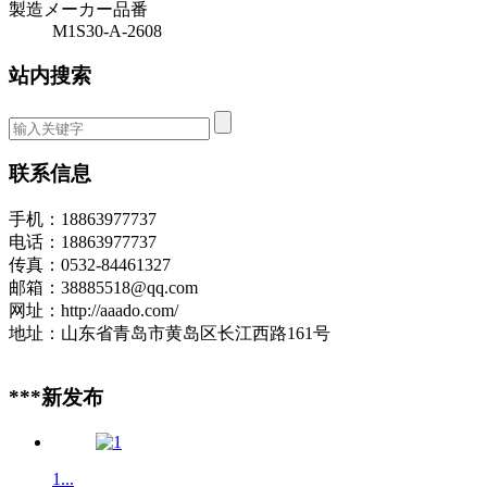
製造メーカー品番
M1S30-A-2608
站内搜索
联系信息
手机：18863977737
电话：18863977737
传真：0532-84461327
邮箱：38885518@qq.com
网址：http://aaado.com/
地址：山东省青岛市黄岛区长江西路161号
***新发布
1...