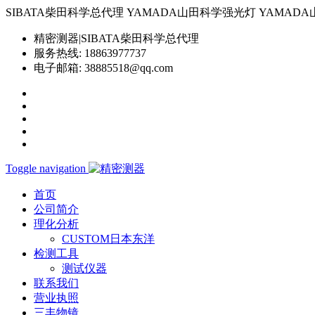
SIBATA柴田科学总代理 YAMADA山田科学强光灯 YAMADA山田科学YP-
精密测器|SIBATA柴田科学总代理
服务热线:
18863977737
电子邮箱:
38885518@qq.com
Toggle navigation
首页
公司简介
理化分析
CUSTOM日本东洋
检测工具
测试仪器
联系我们
营业执照
三丰物镜