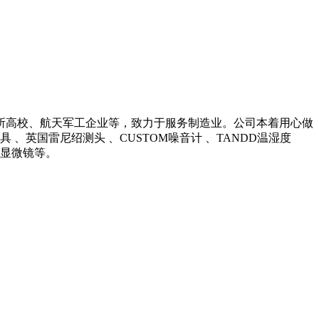
所高校、航天军工企业等，致力于服务制造业。公司本着用心做
英国雷尼绍测头 、CUSTOM噪音计 、TANDD温湿度
光学显微镜等。