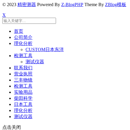
© 2023
精密测器
Powered By
Z-BlogPHP
Theme By
ZBlog模板
X
首页
公司简介
理化分析
CUSTOM日本东洋
检测工具
测试仪器
联系我们
营业执照
三丰物镜
检测工具
实验用品
柴田科学
日本工具
理化分析
测试仪器
点击关闭