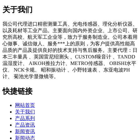
关于我们
我公司代理进口精密测量工具、光电传感器、理化分析仪器、
以及耗材等工业产品。主要面向国内外资企业、上市公司、研
究所高校、航天军工企业等，致力于服务制造业。公司本着用
心做事、诚信做人、服务***上的原则，为客户提供高性能高
品质的产品及提供良好的技术支持与售后服务。主要代理：日
本三丰量具 、英国雷尼绍测头 、CUSTOM噪音计 、TANDD
温湿度计、 AIKOH推拉力计、METRO传感器、 OBISHI水平
仪、 NCK卡规、 昭和振动计 、小野转速表 、东亚电波PH
计、 菊池光学显微镜等。
快捷链接
网站首页
关于我们
产品系列
产品资讯
新闻资讯
新闻动态