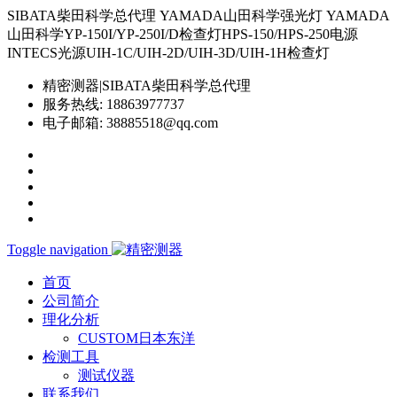
SIBATA柴田科学总代理 YAMADA山田科学强光灯 YAMADA
山田科学YP-150I/YP-250I/D检查灯HPS-150/HPS-250电源
INTECS光源UIH-1C/UIH-2D/UIH-3D/UIH-1H检查灯
精密测器|SIBATA柴田科学总代理
服务热线:
18863977737
电子邮箱:
38885518@qq.com
Toggle navigation
首页
公司简介
理化分析
CUSTOM日本东洋
检测工具
测试仪器
联系我们