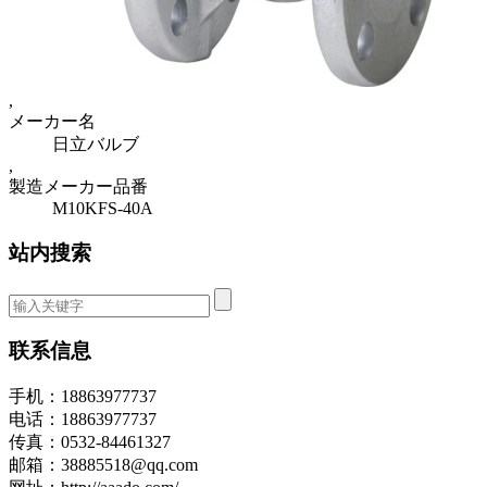
,
メーカー名
日立バルブ
,
製造メーカー品番
M10KFS-40A
站内搜索
联系信息
手机：18863977737
电话：18863977737
传真：0532-84461327
邮箱：38885518@qq.com