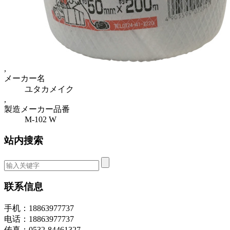
,
メーカー名
ユタカメイク
,
製造メーカー品番
M-102 W
站内搜索
联系信息
手机：18863977737
电话：18863977737
传真：0532-84461327