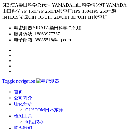
SIBATA柴田科学总代理 YAMADA山田科学强光灯 YAMADA
山田科学YP-150I/YP-250I/D检查灯HPS-150/HPS-250电源
INTECS光源UIH-1C/UIH-2D/UIH-3D/UIH-1H检查灯
精密测器|SIBATA柴田科学总代理
服务热线:
18863977737
电子邮箱:
38885518@qq.com
Toggle navigation
首页
公司简介
理化分析
CUSTOM日本东洋
检测工具
测试仪器
联系我们