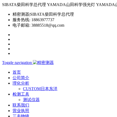
SIBATA柴田科学总代理 YAMADA山田科学强光灯 YAMADA山田科学YP-
精密测器|SIBATA柴田科学总代理
服务热线:
18863977737
电子邮箱:
38885518@qq.com
Toggle navigation
首页
公司简介
理化分析
CUSTOM日本东洋
检测工具
测试仪器
联系我们
营业执照
三丰物镜