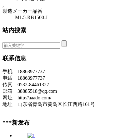
,
製造メーカー品番
M1.5-RB1500-J
站内搜索
联系信息
手机：18863977737
电话：18863977737
传真：0532-84461327
邮箱：38885518@qq.com
网址：http://aaado.com/
地址：山东省青岛市黄岛区长江西路161号
***新发布