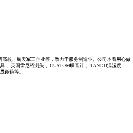
所高校、航天军工企业等，致力于服务制造业。公司本着用心做
英国雷尼绍测头 、CUSTOM噪音计 、TANDD温湿度
光学显微镜等。