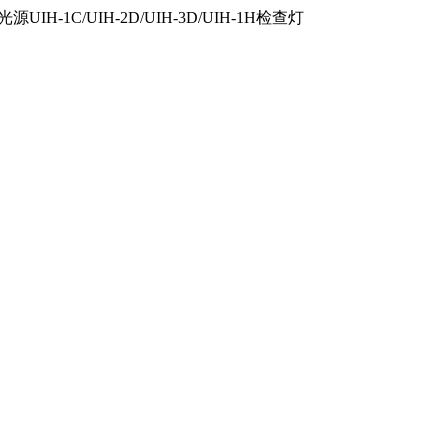
IH-1C/UIH-2D/UIH-3D/UIH-1H检查灯