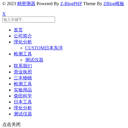
© 2023
精密测器
Powered By
Z-BlogPHP
Theme By
ZBlog模板
X
首页
公司简介
理化分析
CUSTOM日本东洋
检测工具
测试仪器
联系我们
营业执照
三丰物镜
检测工具
实验用品
柴田科学
日本工具
理化分析
测试仪器
点击关闭