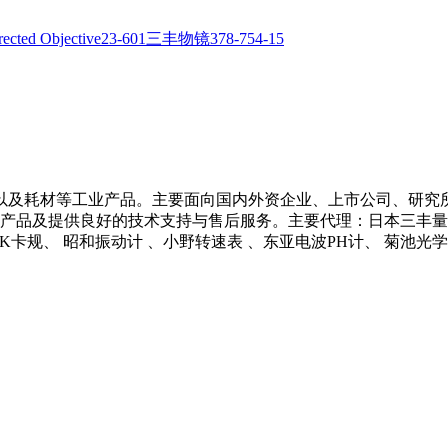
以及耗材等工业产品。主要面向国内外资企业、上市公司、研究
产品及提供良好的技术支持与售后服务。主要代理：日本三丰量具 、
 NCK卡规、 昭和振动计 、小野转速表 、东亚电波PH计、 菊池