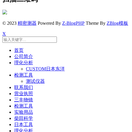
© 2023
精密测器
Powered By
Z-BlogPHP
Theme By
ZBlog模板
X
首页
公司简介
理化分析
CUSTOM日本东洋
检测工具
测试仪器
联系我们
营业执照
三丰物镜
检测工具
实验用品
柴田科学
日本工具
理化分析