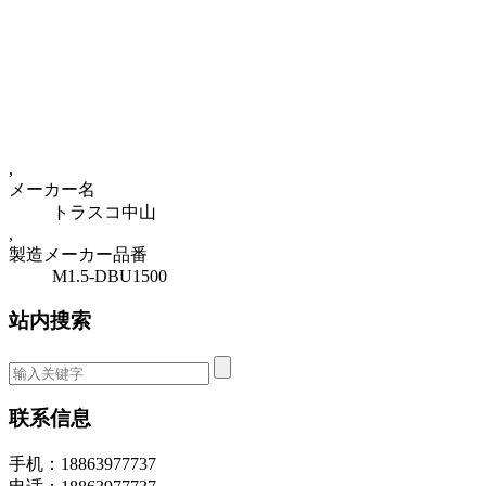
,
メーカー名
トラスコ中山
,
製造メーカー品番
M1.5-DBU1500
站内搜索
联系信息
手机：18863977737