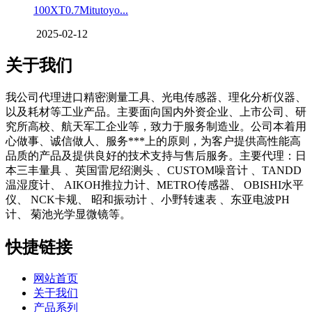
100XT0.7Mitutoyo...
2025-02-12
关于我们
我公司代理进口精密测量工具、光电传感器、理化分析仪器、
以及耗材等工业产品。主要面向国内外资企业、上市公司、研
究所高校、航天军工企业等，致力于服务制造业。公司本着用
心做事、诚信做人、服务***上的原则，为客户提供高性能高
品质的产品及提供良好的技术支持与售后服务。主要代理：日
本三丰量具 、英国雷尼绍测头 、CUSTOM噪音计 、TANDD
温湿度计、 AIKOH推拉力计、METRO传感器、 OBISHI水平
仪、 NCK卡规、 昭和振动计 、小野转速表 、东亚电波PH
计、 菊池光学显微镜等。
快捷链接
网站首页
关于我们
产品系列