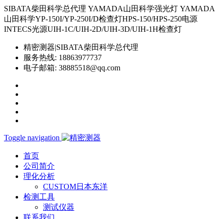
SIBATA柴田科学总代理 YAMADA山田科学强光灯 YAMADA
山田科学YP-150I/YP-250I/D检查灯HPS-150/HPS-250电源
INTECS光源UIH-1C/UIH-2D/UIH-3D/UIH-1H检查灯
精密测器|SIBATA柴田科学总代理
服务热线:
18863977737
电子邮箱:
38885518@qq.com
Toggle navigation
首页
公司简介
理化分析
CUSTOM日本东洋
检测工具
测试仪器
联系我们