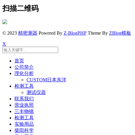
扫描二维码
© 2023
精密测器
Powered By
Z-BlogPHP
Theme By
ZBlog模板
X
首页
公司简介
理化分析
CUSTOM日本东洋
检测工具
测试仪器
联系我们
营业执照
三丰物镜
检测工具
实验用品
柴田科学