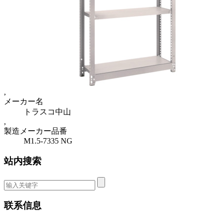
,
メーカー名
トラスコ中山
,
製造メーカー品番
M1.5-7335 NG
站内搜索
联系信息