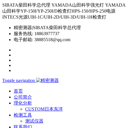
SIBATA柴田科学总代理 YAMADA山田科学强光灯 YAMADA
山田科学YP-150I/YP-250I/D检查灯HPS-150/HPS-250电源
INTECS光源UIH-1C/UIH-2D/UIH-3D/UIH-1H检查灯
精密测器|SIBATA柴田科学总代理
服务热线:
18863977737
电子邮箱:
38885518@qq.com
Toggle navigation
首页
公司简介
理化分析
CUSTOM日本东洋
检测工具
测试仪器
联系我们