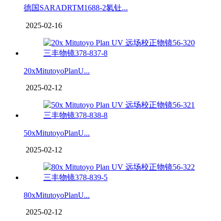
德国SARADRTM1688-2氡钍...
2025-02-16
20xMitutoyoPlanU...
2025-02-12
50xMitutoyoPlanU...
2025-02-12
80xMitutoyoPlanU...
2025-02-12